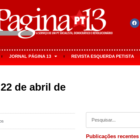
JORNAL PÁGINA 13
REVISTA ESQUERDA PETISTA
 22 de abril de
os
Publicações recentes