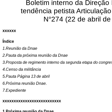
Boletim interno da Direção
tendência petista Articulaçã
N°274 (22 de abril de
xxxxxx
Índice
1.Reunião da Dnae
2.Pauta da próxima reunião da Dnae
3.Proposta de regimento interno da segunda etapa do congr
4.Censo da militância
5.Pauta Página 13 de abril
6.Próxima reunião Dnae.
7.Expediente
xxxxxxxxxxxxxxxxxxxxxxxxxx
1.Próxima reunião da Dnae