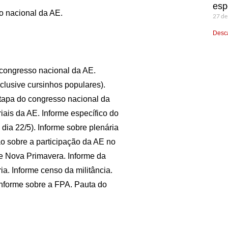
esp
ão nacional da AE.
27 de
Desca
 congresso nacional da AE.
clusive cursinhos populares).
tapa do congresso nacional da
iais da AE. Informe específico do
dia 22/5). Informe sobre plenária
ão sobre a participação da AE no
e Nova Primavera. Informe da
a. Informe censo da militância.
Informe sobre a FPA. Pauta do