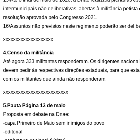
intermunicipais não deliberativas, abertas à militância petista
resolução aprovada pelo Congresso 2021.
16/Assuntos não previstos neste regimento poderão ser delib
xxxxxxxxxxxxxxxxxxxx
4.Censo da militância
Até agora 333 militantes responderam. Os dirigentes naciona
devem pedir às respectivas direções estaduais, para que est
com os militantes que ainda não responderam.
xxxxxxxxxxxxxxxxxxxxxxxxxx
5.Pauta Página 13 de maio
Proposta em debate na Dnae:
-capa Primeiro de Maio sem inimigos do povo
-editorial