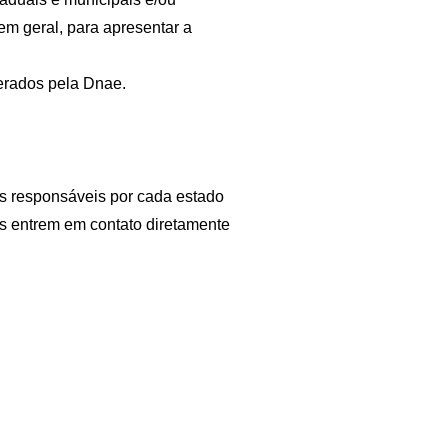
 em geral, para apresentar a
erados pela Dnae.
is responsáveis por cada estado
as entrem em contato diretamente