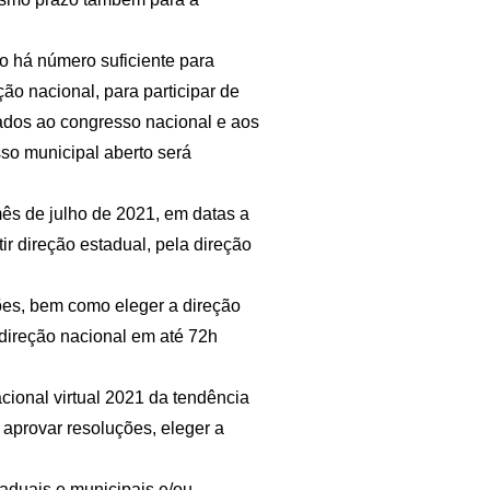
o há número suficiente para
ão nacional, para participar de
ados ao congresso nacional e aos
so municipal aberto será
ês de julho de 2021, em datas a
ir direção estadual, pela direção
ões, bem como eleger a direção
 direção nacional em até 72h
cional virtual 2021 da tendência
 aprovar resoluções, eleger a
taduais e municipais e/ou