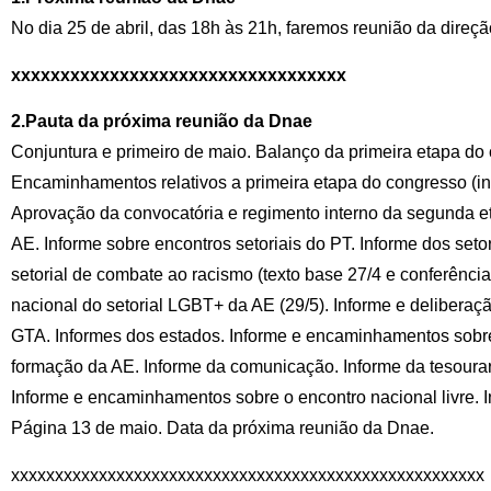
No dia 25 de abril, das 18h às 21h, faremos reunião da direç
xxxxxxxxxxxxxxxxxxxxxxxxxxxxxxxxxx
2.Pauta da próxima reunião da Dnae
Conjuntura e primeiro de maio. Balanço da primeira etapa do
Encaminhamentos relativos a primeira etapa do congresso (in
Aprovação da convocatória e regimento interno da segunda e
AE. Informe sobre encontros setoriais do PT. Informe dos setor
setorial de combate ao racismo (texto base 27/4 e conferência 
nacional do setorial LGBT+ da AE (29/5). Informe e deliberaç
GTA. Informes dos estados. Informe e encaminhamentos sobr
formação da AE. Informe da comunicação. Informe da tesourari
Informe e encaminhamentos sobre o encontro nacional livre. 
Página 13 de maio. Data da próxima reunião da Dnae.
xxxxxxxxxxxxxxxxxxxxxxxxxxxxxxxxxxxxxxxxxxxxxxxxxxxxxx