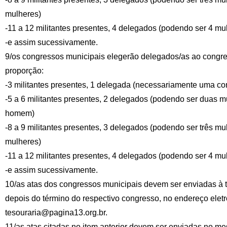
mulheres)
-11 a 12 militantes presentes, 4 delegados (podendo ser 4 mu
-e assim sucessivamente.
9/os congressos municipais elegerão delegados/as ao congre
proporção:
-3 militantes presentes, 1 delegada (necessariamente uma c
-5 a 6 militantes presentes, 2 delegados (podendo ser duas 
homem)
-8 a 9 militantes presentes, 3 delegados (podendo ser três 
mulheres)
-11 a 12 militantes presentes, 4 delegados (podendo ser 4 mu
-e assim sucessivamente.
10/as atas dos congressos municipais devem ser enviadas à t
depois do término do respectivo congresso, no endereço eletr
tesouraria@pagina13.org.br.
11/as atas citadas no item anterior devem ser enviadas no 