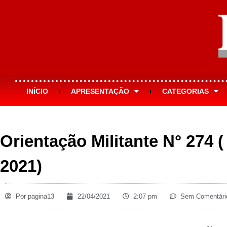
INÍCIO
APRESENTAÇÃO
CATEGORIAS
Orientação Militante N° 274 (
2021)
Por
pagina13
22/04/2021
2:07 pm
Sem Comentári