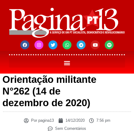
Orientação militante
N°262 (14 de
dezembro de 2020)
Por
pagina13
14/12/2020
7:56 pm
Sem Comentários