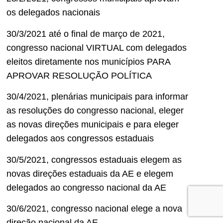
os delegados nacionais
30/3/2021 até o final de março de 2021,
congresso nacional VIRTUAL com delegados
eleitos diretamente nos municípios PARA
APROVAR RESOLUÇÃO POLÍTICA
30/4/2021, plenárias municipais para informar
as resoluções do congresso nacional, eleger
as novas direções municipais e para eleger
delegados aos congressos estaduais
30/5/2021, congressos estaduais elegem as
novas direções estaduais da AE e elegem
delegados ao congresso nacional da AE
30/6/2021, congresso nacional elege a nova
direção nacional da AE