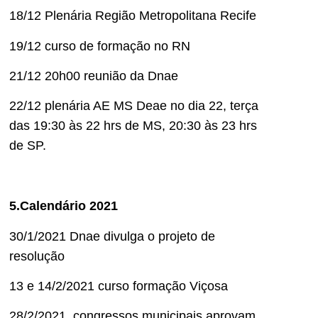
18/12 Plenária Região Metropolitana Recife
19/12 curso de formação no RN
21/12 20h00 reunião da Dnae
22/12 plenária AE MS Deae no dia 22, terça
das 19:30 às 22 hrs de MS, 20:30 às 23 hrs
de SP.
5.Calendário 2021
30/1/2021 Dnae divulga o projeto de
resolução
13 e 14/2/2021 curso formação Viçosa
28/2/2021, congressos municipais aprovam