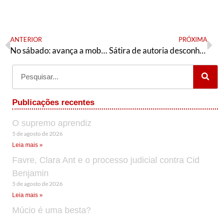
ANTERIOR
PRÓXIMA
No sábado: avança a mobilização pelo ato #24JForaBolsonaro
Sátira de autoria desconhecida
Publicações recentes
O supremo aprendiz
5 de agosto de 2026
Leia mais »
Favre, Clara Ant e o processo judicial contra Cid
Benjamin
5 de agosto de 2026
Leia mais »
Múcio é uma besta?