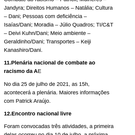
Jandyra; Direitos Humanos – Natália; Cultura
– Dani; Pessoas com deficiência –
Isaías/Dani; Moradia – Júlio Quadros; TI/C&T
– Deivi Kuhn/Dani; Meio ambiente –
Geraldinho/Dani; Transportes – Keiji
Kanashiro/Dani.
11.Plenária nacional de combate ao
racismo da A
E
No dia 25 de julho de 2021, as 15h,
acontecerá a plenária. Maiores informações
com Patrick Araújo.
12.Encontro nacional livre
Foram convocadas três atividades, a primeira
delas ocorreu no dia 10 de julho, a próxima