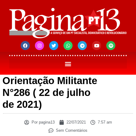
Orientação Militante
N°286 ( 22 de julho
de 2021)
Por
pagina13
22/07/2021
7:57 am
Sem Comentários