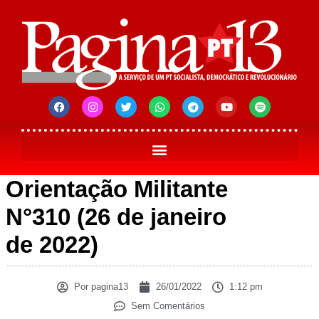
Orientação Militante
N°310 (26 de janeiro
de 2022)
Por
pagina13
26/01/2022
1:12 pm
Sem Comentários