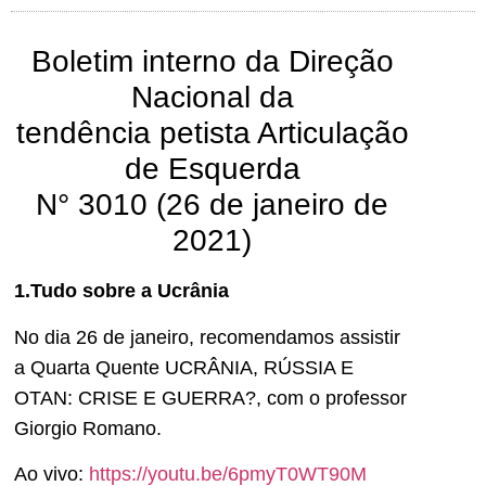
Boletim interno da Direção
Nacional da
tendência petista Articulação
de Esquerda
N° 3010 (26 de janeiro de
2021)
1.Tudo sobre a Ucrânia
No dia 26 de janeiro, recomendamos assistir
a Quarta Quente UCRÂNIA, RÚSSIA E
OTAN: CRISE E GUERRA?, com o professor
Giorgio Romano.
Ao vivo:
https://youtu.be/6pmyT0WT90M