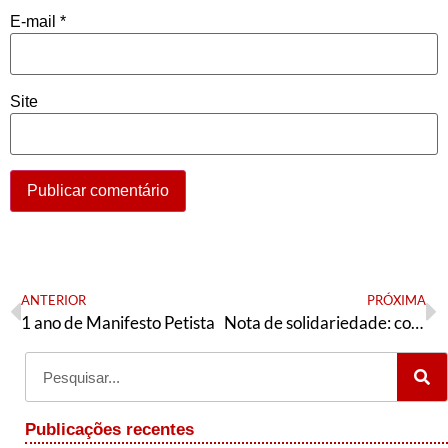
E-mail
*
Site
ANTERIOR
PRÓXIMA
1 ano de Manifesto Petista
Nota de solidariedade: companheiros em defesa do povo teresinense!
Publicações recentes