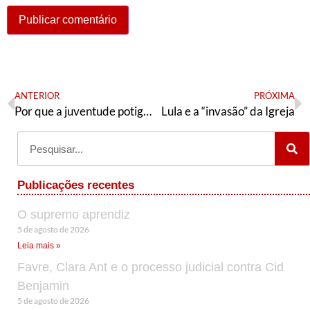
ANTERIOR
PRÓXIMA
Por que a juventude potiguar precisa de um senador do PT, de Lula e de Fátima em 2022?
Lula e a “invasão” da Igreja
Publicações recentes
O supremo aprendiz
5 de agosto de 2026
Leia mais »
Favre, Clara Ant e o processo judicial contra Cid
Benjamin
5 de agosto de 2026