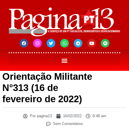
Orientação Militante
N°313 (16 de
fevereiro de 2022)
Por
pagina13
16/02/2022
8:48 am
Sem Comentários