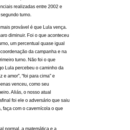
enciais realizadas entre 2002 e
 segundo turno.
o mais provável é que Lula vença.
aro diminuir. Foi o que aconteceu
urno, um percentual quase igual
a coordenação da campanha e na
rimeiro turno. Não foi o que
ogo Lula percebeu o caminho da
 e amor”, “foi para cima” e
penas venceu, como seu
iro. Aliás, o nosso atual
afinal foi ele o adversário que saiu
a, faça com o cavernícola o que
al normal, a matemática e a