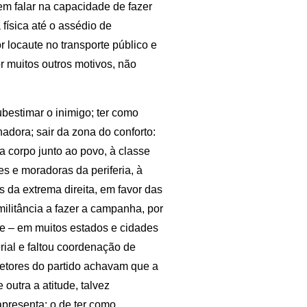
m falar na capacidade de fazer
 física até o assédio de
 locaute no transporte público e
r muitos outros motivos, não
ubestimar o inimigo; ter como
hadora; sair da zona do conforto:
 corpo junto ao povo, à classe
s e moradoras da periferia, à
s da extrema direita, em favor das
militância a fazer a campanha, por
ue – em muitos estados e cidades
rial e faltou coordenação de
etores do partido achavam que a
 outra a atitude, talvez
apresenta: o de ter como