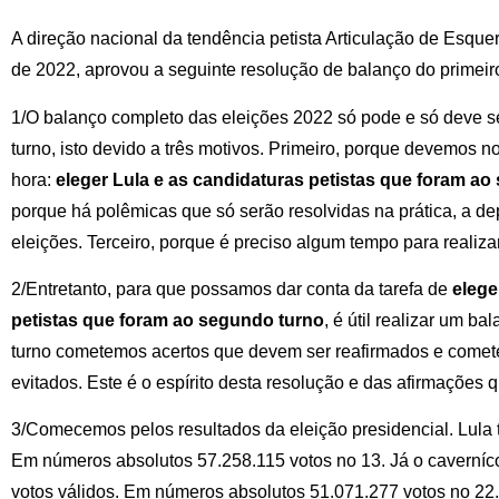
A direção nacional da tendência petista Articulação de Esquer
de 2022, aprovou a seguinte resolução de balanço do primeiro
1/O balanço completo das eleições 2022 só pode e só deve s
turno, isto devido a três motivos. Primeiro, porque devemos n
hora:
eleger Lula e as candidaturas petistas que foram a
porque há polêmicas que só serão resolvidas na prática, a de
eleições. Terceiro, porque é preciso algum tempo para reali
2/Entretanto, para que possamos dar conta da tarefa de
elege
petistas que foram ao segundo turno
, é útil realizar um ba
turno cometemos acertos que devem ser reafirmados e come
evitados. Este é o espírito desta resolução e das afirmações q
3/Comecemos pelos resultados da eleição presidencial. Lula 
Em números absolutos 57.258.115 votos no 13. Já o caverníc
votos válidos. Em números absolutos 51.071.277 votos no 22