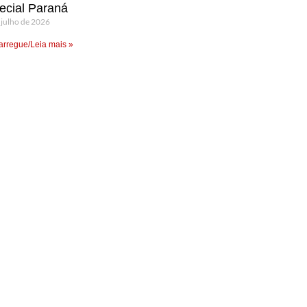
ecial Paraná
 julho de 2026
rregue/Leia mais »