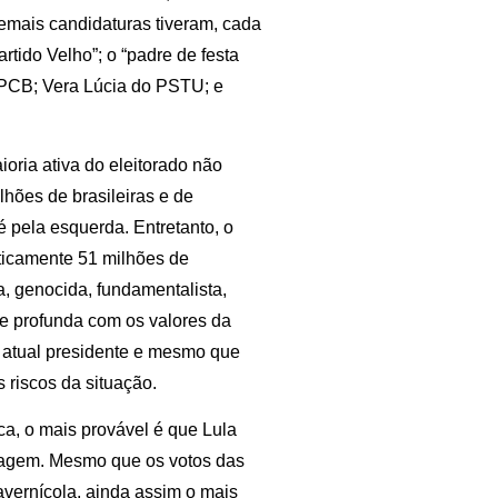
demais candidaturas tiveram, cada
tido Velho”; o “padre de festa
 PCB; Vera Lúcia do PSTU; e
ioria ativa do eleitorado não
hões de brasileiras e de
é pela esquerda. Entretanto, o
aticamente 51 milhões de
a, genocida, fundamentalista,
de profunda com os valores da
 atual presidente e mesmo que
 riscos da situação.
a, o mais provável é que Lula
ntagem. Mesmo que os votos das
avernícola, ainda assim o mais