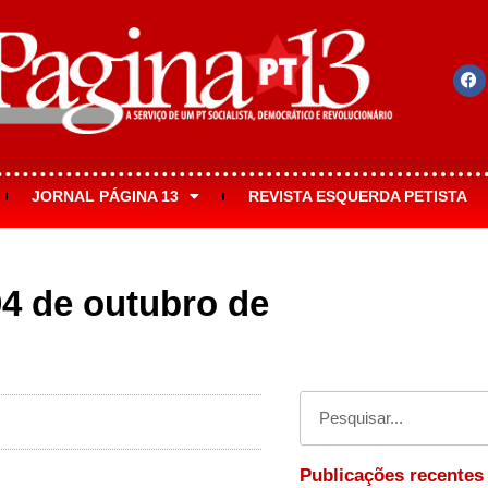
JORNAL PÁGINA 13
REVISTA ESQUERDA PETISTA
04 de outubro de
Publicações recentes