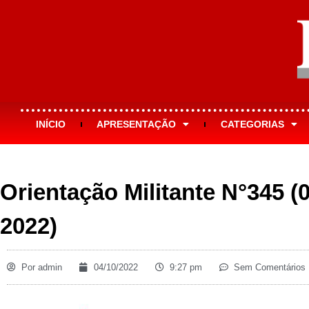
INÍCIO
APRESENTAÇÃO
CATEGORIAS
Orientação Militante N°345 (
2022)
Por
admin
04/10/2022
9:27 pm
Sem Comentários