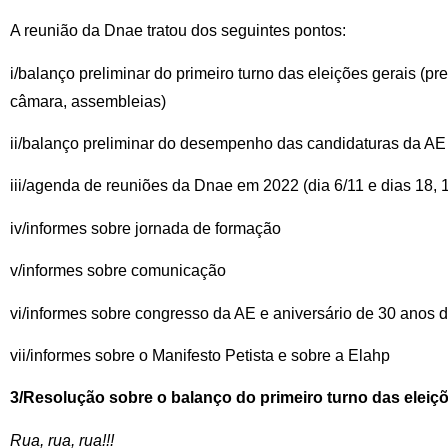
A reunião da Dnae tratou dos seguintes pontos:
i/balanço preliminar do primeiro turno das eleições gerais (pr
câmara, assembleias)
ii/balanço preliminar do desempenho das candidaturas da AE
iii/agenda de reuniões da Dnae em 2022 (dia 6/11 e dias 18, 
iv/informes sobre jornada de formação
v/informes sobre comunicação
vi/informes sobre congresso da AE e aniversário de 30 anos 
vii/informes sobre o Manifesto Petista e sobre a Elahp
3/Resolução sobre o balanço do primeiro turno das eleiç
Rua, rua, rua!!!