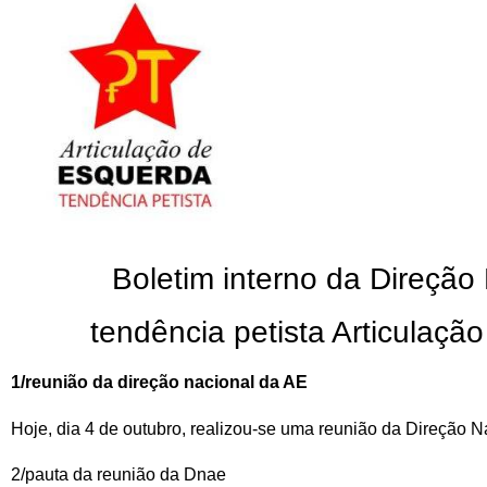
Boletim interno da Direção
tendência petista Articulaçã
1/reunião da direção nacional da AE
Hoje, dia 4 de outubro, realizou-se uma reunião da Direção N
2/pauta da reunião da Dnae