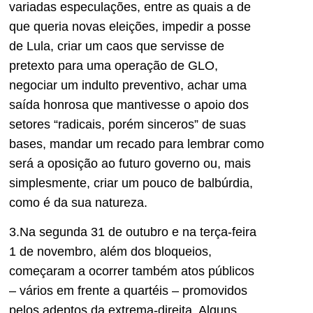
variadas especulações, entre as quais a de
que queria novas eleições, impedir a posse
de Lula, criar um caos que servisse de
pretexto para uma operação de GLO,
negociar um indulto preventivo, achar uma
saída honrosa que mantivesse o apoio dos
setores “radicais, porém sinceros” de suas
bases, mandar um recado para lembrar como
será a oposição ao futuro governo ou, mais
simplesmente, criar um pouco de balbúrdia,
como é da sua natureza.
3.Na segunda 31 de outubro e na terça-feira
1 de novembro, além dos bloqueios,
começaram a ocorrer também atos públicos
– vários em frente a quartéis – promovidos
pelos adeptos da extrema-direita. Alguns