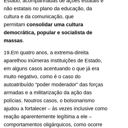
Estado, acompanhadas de ações estatais e
não estatais no plano da educação, da
cultura e da comunicação, que
permitam
consolidar uma cultura
democrática, popular e socialista de
massas
.
19.Em quatro anos, a extrema-direita
aparelhou inúmeras instituições de Estado,
em alguns casos acentuando o que já era
muito negativo, como é o caso do
autoatribuído “poder moderador” das forças
armadas e a militarização da ação das
polícias. Noutros casos, o bolsonarismo
ajudou a fortalecer – às vezes inclusive como
reação aparentemente legítima a ele –
comportamentos oligárquicos, como ocorre