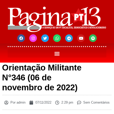
Orientação Militante
N°346 (06 de
novembro de 2022)
Por
admin
07/11/2022
2:29 pm
Sem Comentários