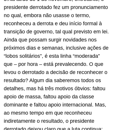
presidente derrotado fez um pronunciamento
no qual, embora não usasse o termo,
reconheceu a derrota e deu início formal à
transição de governo, tal qual previsto em lei.
Ainda que possam surgir novidades nos
próximos dias e semanas, inclusive ações de
“lobos solitários”, é esta linha “moderada”
que – por hora – está prevalecendo. O que
levou o derrotado a decisão de reconhecer o
resultado? Algum dia saberemos todos os
detalhes, mas há três motivos óbvios: faltou
apoio de massa, faltou apoio da classe
dominante e faltou apoio internacional. Mas,
ao mesmo tempo em que reconheceu
indiretamente o resultado, o presidente
derrotado deixou claro que a luta continua: