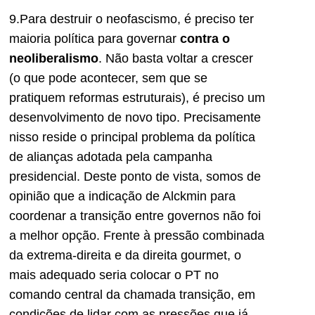
9.Para destruir o neofascismo, é preciso ter
maioria política para governar
contra o
neoliberalismo
. Não basta voltar a crescer
(o que pode acontecer, sem que se
pratiquem reformas estruturais), é preciso um
desenvolvimento de novo tipo. Precisamente
nisso reside o principal problema da política
de alianças adotada pela campanha
presidencial. Deste ponto de vista, somos de
opinião que a indicação de Alckmin para
coordenar a transição entre governos não foi
a melhor opção. Frente à pressão combinada
da extrema-direita e da direita gourmet, o
mais adequado seria colocar o PT no
comando central da chamada transição, em
condições de lidar com as pressões que já