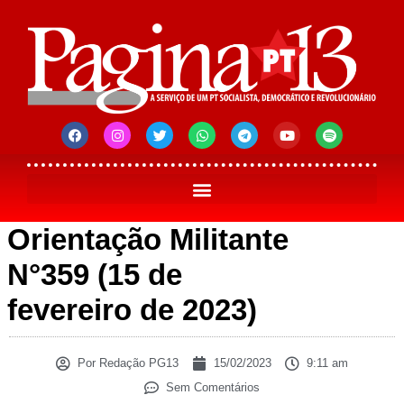
Orientação Militante
N°359 (15 de
fevereiro de 2023)
Por
Redação PG13
15/02/2023
9:11 am
Sem Comentários