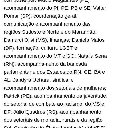
acompanhamento do PI, PE, PB e SE; Valter
Pomar (SP), coordenação geral,
comunicação e acompanhamento das
regiões Sudeste e Norte e do Maranhão;
Damarci Olivi (MS), finanças; Daniela Matos
(DF), formação, cultura, LGBT e
acompanhamento do MT e GO; Natalia Sena
(RN), acompanhamento da bancada
parlamentar e dos Estados do RN, CE, BA e
AL; Jandyra Uehara, sindical e
acompanhamento dos setoriais de mulheres;
Patrick (PE), acompanhamento da juventude,
do setorial de combate ao racismo, do MS e
DF; Júlio Quadros (RS), acompanhamento
dos setoriais de moradia, rurais e da região
Sul. Comissão de Ética: Jonatas Moreth(DF),