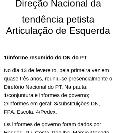
Direção Nacional da
tendência petista
Articulação de Esquerda
1/informe resumido do DN do PT
No dia 13 de fevereiro, pela primeira vez em
quase três anos, reuniu-se presencialmente o
Diretório Nacional do PT. Na pauta:
1/conjuntura e informes de governo;
2/informes em geral; 3/substituições DN,
FPA, Escola; 4/Pedex.
Os informes de governo foram dados por
Haddad, Rui Costa, Padilha, Márcio Macedo