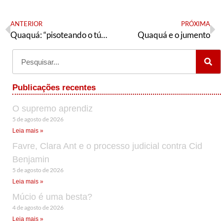
ANTERIOR
PRÓXIMA
Quaquá: “pisoteando o túmulo de mais de 450 mil mortos”
Quaquá e o jumento
Publicações recentes
O supremo aprendiz
5 de agosto de 2026
Leia mais »
Favre, Clara Ant e o processo judicial contra Cid
Benjamin
5 de agosto de 2026
Leia mais »
Múcio é uma besta?
4 de agosto de 2026
Leia mais »