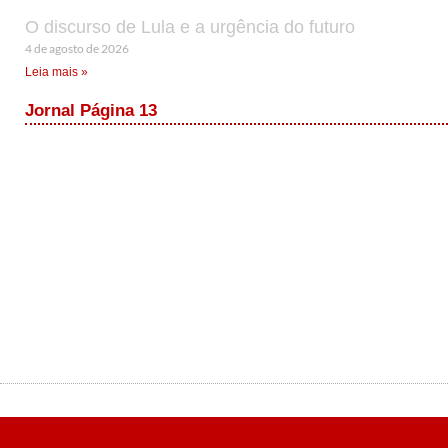
O discurso de Lula e a urgência do futuro
4 de agosto de 2026
Leia mais »
Jornal Página 13