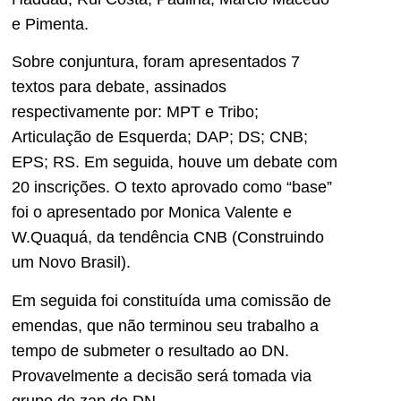
e Pimenta.
Sobre conjuntura, foram apresentados 7
textos para debate, assinados
respectivamente por: MPT e Tribo;
Articulação de Esquerda; DAP; DS; CNB;
EPS; RS. Em seguida, houve um debate com
20 inscrições. O texto aprovado como “base”
foi o apresentado por Monica Valente e
W.Quaquá, da tendência CNB (Construindo
um Novo Brasil).
Em seguida foi constituída uma comissão de
emendas, que não terminou seu trabalho a
tempo de submeter o resultado ao DN.
Provavelmente a decisão será tomada via
grupo de zap do DN.