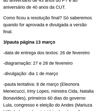
ao aniversário de 43 anos do PT e ao
aniversário de 40 anos da CUT.
Como ficou a resolução final? Só saberemos
quando for aprovada e divulgada a versão
final.
3/pauta página 13 março
-data de entrega dos textos: 26 de fevereiro
-diagramação: 27 e 28 de fevereiro
-divulgação: dia 1 de março
-pauta tentativa: 8 de março (Eleonora
Menecucci, Iriny Lopes, ministra Cida, Natalia
Bonavides), primeiros 60 dias do governo
Lula, congresso e eleição do Andes (Mariuza