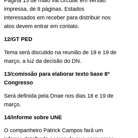
Página 13 de maio vai circular em versão
impressa, de 8 páginas. Estados
interessados em receber para distribuir nos
atos devem entrar em contato.
12/GT PED
Tema será discutido na reunião de 18 e 19 de
março, a luz da decisão do DN.
13/comissão para elaborar texto base 8º
Congresso
Será definida pela Dnae nos dias 18 e 19 de
março.
14/informe sobre UNE
O companheiro Patrick Campos fará um