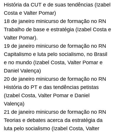
História da CUT e de suas tendências (Izabel
Costa e Valter Pomar)
18 de janeiro minicurso de formação no RN
Trabalho de base e estratégia (Izabel Costa e
Valter Pomar).
19 de janeiro minicurso de formação no RN
Capitalismo e luta pelo socialismo, no Brasil
e no mundo (Izabel Costa, Valter Pomar e
Daniel Valença)
20 de janeiro minicurso de formação no RN
História do PT e das tendências petistas
(Izabel Costa, Valter Pomar e Daniel
Valença)
21 de janeiro minicurso de formação no RN
Teorias e debates acerca da estratégia da
luta pelo socialismo (Izabel Costa, Valter