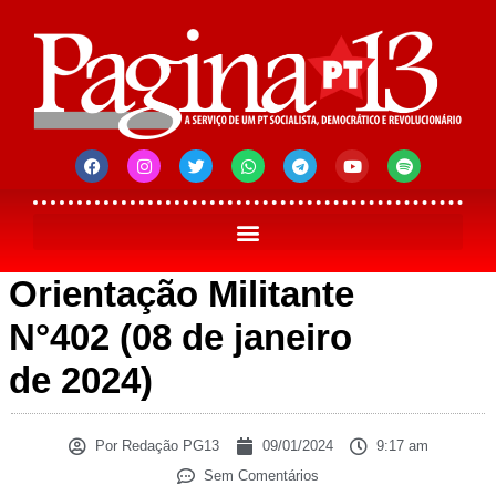
Orientação Militante
N°402 (08 de janeiro
de 2024)
Por
Redação PG13
09/01/2024
9:17 am
Sem Comentários