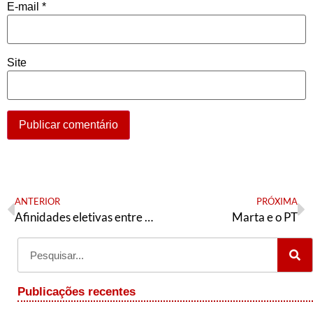
E-mail
*
Site
ANTERIOR
PRÓXIMA
Afinidades eletivas entre Aldo Rebelo, o PCO e o general Mourão
Marta e o PT
Publicações recentes