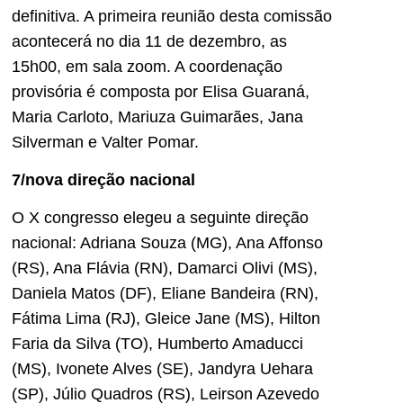
definitiva. A primeira reunião desta comissão
acontecerá no dia 11 de dezembro, as
15h00, em sala zoom. A coordenação
provisória é composta por Elisa Guaraná,
Maria Carloto, Mariuza Guimarães, Jana
Silverman e Valter Pomar.
7/nova direção nacional
O X congresso elegeu a seguinte direção
nacional: Adriana Souza (MG), Ana Affonso
(RS), Ana Flávia (RN), Damarci Olivi (MS),
Daniela Matos (DF), Eliane Bandeira (RN),
Fátima Lima (RJ), Gleice Jane (MS), Hilton
Faria da Silva (TO), Humberto Amaducci
(MS), Ivonete Alves (SE), Jandyra Uehara
(SP), Júlio Quadros (RS), Leirson Azevedo