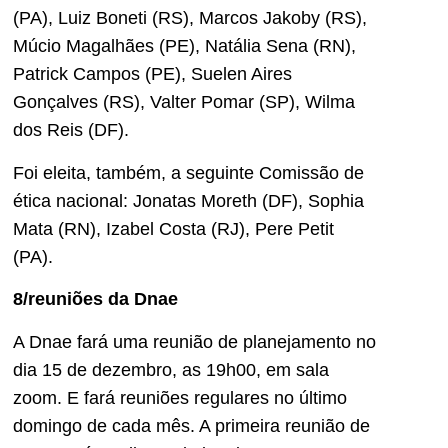
(PA), Luiz Boneti (RS), Marcos Jakoby (RS),
Múcio Magalhães (PE), Natália Sena (RN),
Patrick Campos (PE), Suelen Aires
Gonçalves (RS), Valter Pomar (SP), Wilma
dos Reis (DF).
Foi eleita, também, a seguinte Comissão de
ética nacional: Jonatas Moreth (DF), Sophia
Mata (RN), Izabel Costa (RJ), Pere Petit
(PA).
8/reuniões da Dnae
A Dnae fará uma reunião de planejamento no
dia 15 de dezembro, as 19h00, em sala
zoom. E fará reuniões regulares no último
domingo de cada mês. A primeira reunião de