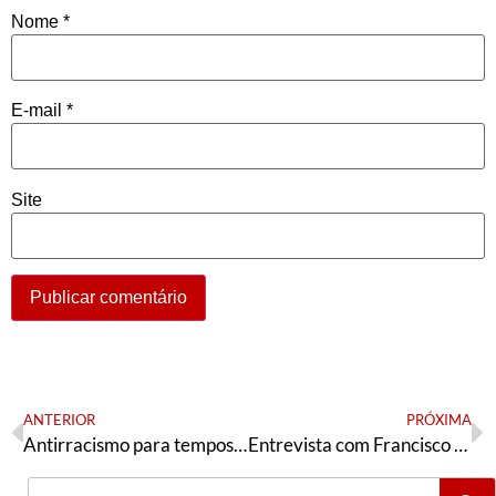
Nome
*
E-mail
*
Site
ANTERIOR
PRÓXIMA
Antirracismo para tempos de guerra
Entrevista com Francisco Junior