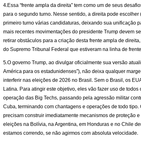
4.Essa “frente ampla da direita” tem como um de seus desafios 
para o segundo turno. Nesse sentido, a direita pode escolher 
primeiro turno várias candidaturas, deixando sua unificação 
mais recentes movimentações do presidente Trump devem se
retirar obstáculos para a criação desta frente ampla de direita
do Supremo Tribunal Federal que estiveram na linha de frent
5.O governo Trump, ao divulgar oficialmente sua versão atual
América para os estadunidenses”), não deixa qualquer marg
interferir nas eleições de 2026 no Brasil. Sem o Brasil, os E
Latina. Para atingir este objetivo, eles vão fazer uso de todo
operação das Big Techs, passando pela agressão militar cont
Cuba, terminando com chantagens e operações de todo tipo.
precisam construir imediatamente mecanismos de proteção e in
eleições na Bolívia, na Argentina, em Honduras e no Chile d
estamos correndo, se não agirmos com absoluta velocidade.