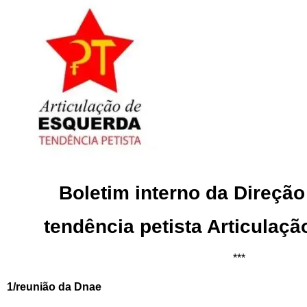
Boletim interno da Direção
tendência petista Articulaç
***
1/reunião da Dnae