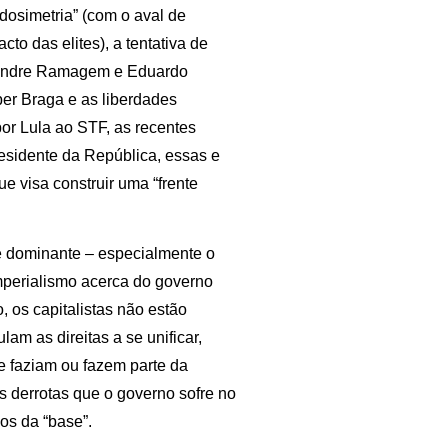
“dosimetria” (com o aval de
o das elites), a tentativa de
exandre Ramagem e Eduardo
ber Braga e as liberdades
or Lula ao STF, as recentes
esidente da República, essas e
 visa construir uma “frente
se dominante – especialmente o
imperialismo acerca do governo
, os capitalistas não estão
lam as direitas a se unificar,
e faziam ou fazem parte da
s derrotas que o governo sofre no
os da “base”.