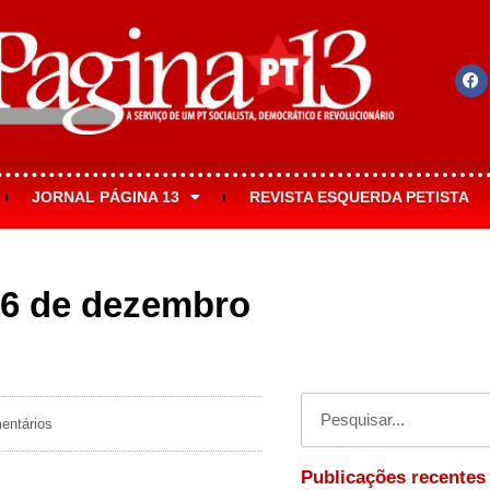
JORNAL PÁGINA 13
REVISTA ESQUERDA PETISTA
(16 de dezembro
ntários
Publicações recentes