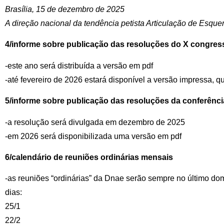
Brasília, 15 de dezembro de 2025
A direção nacional da tendência petista Articulação de Esque
4/informe sobre publicação das resoluções do X congress
-este ano será distribuída a versão em pdf
-até fevereiro de 2026 estará disponível a versão impressa, q
5/informe sobre publicação das resoluções da conferência
-a resolução será divulgada em dezembro de 2025
-em 2026 será disponibilizada uma versão em pdf
6/calendário de reuniões ordinárias mensais
-as reuniões “ordinárias” da Dnae serão sempre no último d
dias:
25/1
22/2