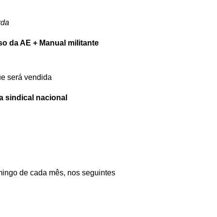
rda
o da AE + Manual militante
ue será vendida
 sindical nacional
omingo de cada mês, nos seguintes