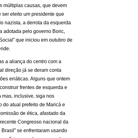
em múltiplas causas, que devem
 ser eleito um presidente que
o nazista, a derrota da esquerda
ca adotada pelo governo Boric,
ocial” que iniciou em outubro de
ende.
mas a aliança do centro com a
al direção já se deram conta
ções erráticas. Alguns que ontem
construir frentes de esquerda e
mas, inclusive, siga nos
 do atual prefeito de Maricá e
comissão de ética, afastado da
 recente Congresso nacional da
Brasil” se enfrentaram usando