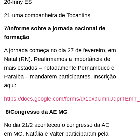
20-Iriny ES
21-uma companheira de Tocantins
7/Informe sobre a jornada nacional de
formação
A jornada começa no dia 27 de fevereiro, em
Natal (RN). Reafirmamos a importância de
mais estados – notadamente Pernambuco e
Paraíba – mandarem participantes. Inscrição
aqui:
https://docs.google.com/forms/d/1ex9UmnUqprTE
8/Congresso da AE MG
No dia 21/2 aconteceu o congresso da AE
em MG. Natália e Valter participaram pela