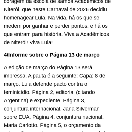
coragem da escola de samba Acadêmicos de
Niterói, que neste Carnaval de 2026 decidiu
homenagear Lula. Na vida, há os que se
medem por ganhar e perder pontos; e há os
que entram para história. Viva a Acadêmicos
de Niterói! Viva Lula!
4/Informe sobre o Página 13 de março
A edição de março do Página 13 será
impressa. A pauta é a seguinte: Capa: 8 de
março, Lula defende pacto contra o
feminicídio. Página 2, editorial (citando
Argentina) e expediente. Página 3,
conjuntura internacional, Jana Silverman
sobre EUA. Página 4, conjuntura nacional,
Maria Carlotto. Página 5, o orçamento da