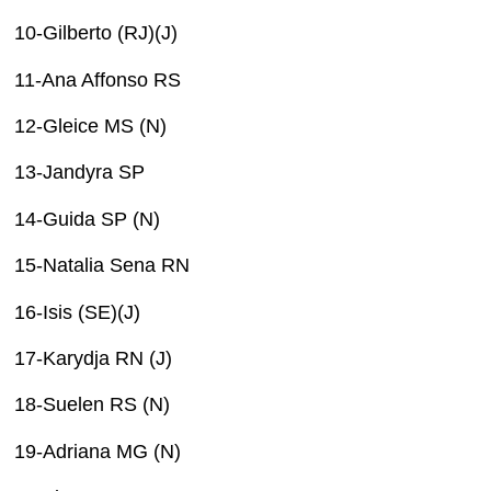
10-Gilberto (RJ)(J)
11-Ana Affonso RS
12-Gleice MS (N)
13-Jandyra SP
14-Guida SP (N)
15-Natalia Sena RN
16-Isis (SE)(J)
17-Karydja RN (J)
18-Suelen RS (N)
19-Adriana MG (N)