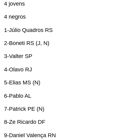
4 jovens
4 negros
1-Júlio Quadros RS
2-Boneti RS (J, N)
3-Valter SP
4-Olavo RJ
5-Elias MS (N)
6-Pablo AL
7-Patrick PE (N)
8-Ze Ricardo DF
9-Daniel Valença RN