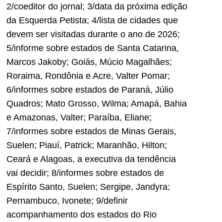
2/coeditor do jornal; 3/data da próxima edição
da Esquerda Petista; 4/lista de cidades que
devem ser visitadas durante o ano de 2026;
5/informe sobre estados de Santa Catarina,
Marcos Jakoby; Goiás, Múcio Magalhães;
Roraima, Rondônia e Acre, Valter Pomar;
6/informes sobre estados de Paraná, Júlio
Quadros; Mato Grosso, Wilma; Amapá, Bahia
e Amazonas, Valter; Paraíba, Eliane;
7/informes sobre estados de Minas Gerais,
Suelen; Piauí, Patrick; Maranhão, Hilton;
Ceará e Alagoas, a executiva da tendência
vai decidir; 8/informes sobre estados de
Espírito Santo, Suelen; Sergipe, Jandyra;
Pernambuco, Ivonete; 9/definir
acompanhamento dos estados do Rio