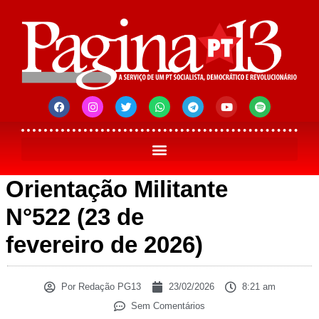
Orientação Militante
N°522 (23 de
fevereiro de 2026)
Por
Redação PG13
23/02/2026
8:21 am
Sem Comentários