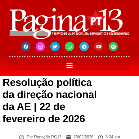
Resolução política
da direção nacional
da AE | 22 de
fevereiro de 2026
Por
Redação PG13
23/02/2026
8:34 am