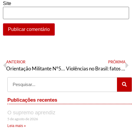
Site
ANTERIOR
PRÓXIMA
Orientação Militante N°522 (23 de fevereiro de 2026)
Violências no Brasil: fatos e soluções
Publicações recentes
O supremo aprendiz
5 de agosto de 2026
Leia mais »