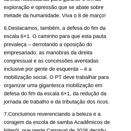
exploração e opressão que se abate sobre
metade da humanidade. Viva o 8 de março!
6.Destacamos, também, a defesa do fim da
escala 6×1. O caminho para que esta pauta
prevaleça – derrotando a oposição do
empresariado, as manobras da direita
congressual e as concessões aventadas
inclusive por gente de esquerda – é a
mobilização social. O PT deve trabalhar para
organizar uma gigantesca mobilização em
defesa do fim da escala 6×1, da redução da
jornada de trabalho e da tributação dos ricos.
7.Concluimos reverenciando a beleza e a
coragem da escola de samba Acadêmicos de
Niterói, que neste Carnaval de 2026 decidiu