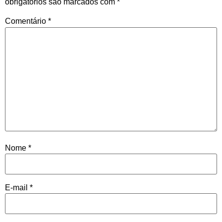
obrigatórios são marcados com
*
Comentário
*
Nome
*
E-mail
*