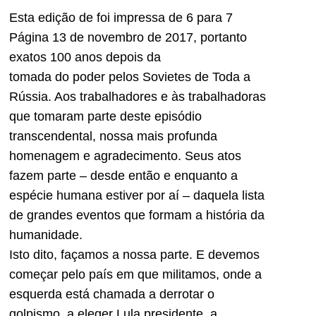
E
sta edição de foi impressa de 6 para 7
Página 13
de novembro de 2017, portanto
exatos 100 anos depois da
tomada do poder pelos Sovietes de Toda a
Rússia. Aos trabalhadores e às trabalhadoras
que tomaram parte deste episódio
transcendental, nossa mais profunda
homenagem e agradecimento. Seus atos
fazem parte – desde então e enquanto a
espécie humana estiver por aí – daquela lista
de grandes eventos que formam a história da
humanidade.
Isto dito, façamos a nossa parte. E devemos
começar pelo país em que militamos, onde a
esquerda está chamada a derrotar o
golpismo, a eleger Lula presidente, a