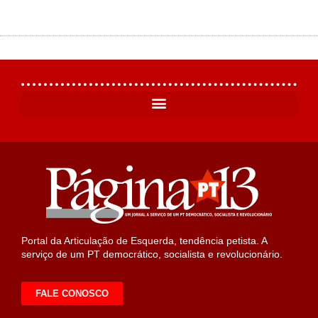
Portal da Articulação de Esquerda, tendência petista. A
serviço de um PT democrático, socialista e revolucionário.
FALE CONOSCO