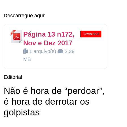
Descarregue aqui:
Página 13 n172,
Download
Nov e Dez 2017
1 arquivo(s)
2.39
MB
Editorial
Não é hora de “perdoar”,
é hora de derrotar os
golpistas