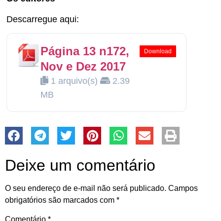
Descarregue aqui:
Página 13 n172,
Download
Nov e Dez 2017
1 arquivo(s)
2.39
MB
Deixe um comentário
O seu endereço de e-mail não será publicado.
Campos
obrigatórios são marcados com
*
Comentário
*