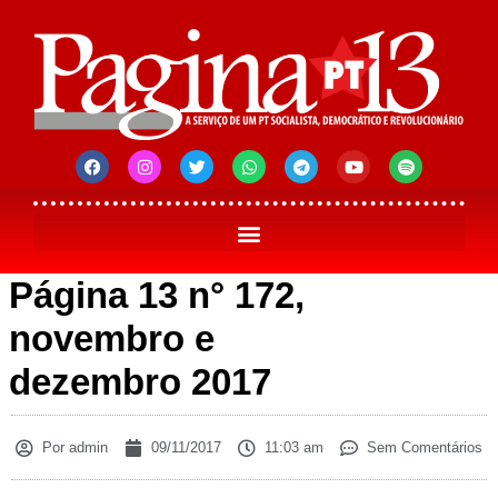
Página 13 n° 172,
novembro e
dezembro 2017
Por
admin
09/11/2017
11:03 am
Sem Comentários