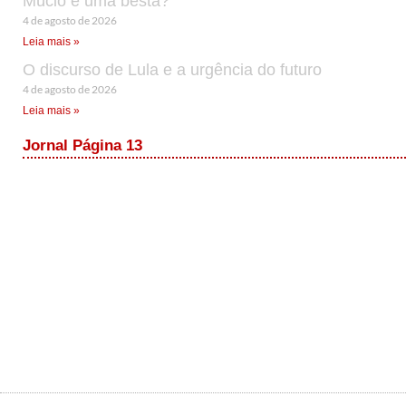
Múcio é uma besta?
4 de agosto de 2026
Leia mais »
O discurso de Lula e a urgência do futuro
4 de agosto de 2026
Leia mais »
Jornal Página 13