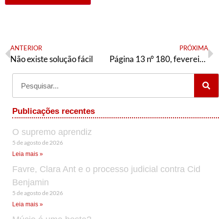
ANTERIOR
PRÓXIMA
Não existe solução fácil
Página 13 n° 180, fevereiro de 2018
Publicações recentes
O supremo aprendiz
5 de agosto de 2026
Leia mais »
Favre, Clara Ant e o processo judicial contra Cid
Benjamin
5 de agosto de 2026
Leia mais »