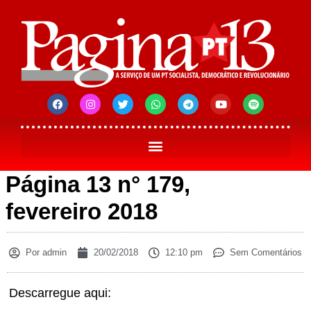
Página 13 n° 179,
fevereiro 2018
Por
admin
20/02/2018
12:10 pm
Sem Comentários
Descarregue aqui: