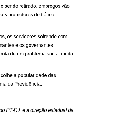
ue sendo retirado, empregos vão
ais promotores do tráfico
s, os servidores sofrendo com
rmantes e os governantes
onta de um problema social muito
 colhe a popularidade das
rma da Previdência.
 do PT-RJ e a direção estadual da