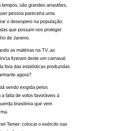
os tempos, são grandes arrastões,
lquer pessoa pareceria uma
urar o desespero na população.
didas que possam nos proteger
io de Janeiro.
ando as matérias na TV, as
lência fizeram deste um carnaval
 fora das estatísticas produzidas
larmante agora?
tá sendo exigida pelos
a falta de votos favoráveis à
uerda brasileira que vem
rma.
el Temer: colocar o exército nas