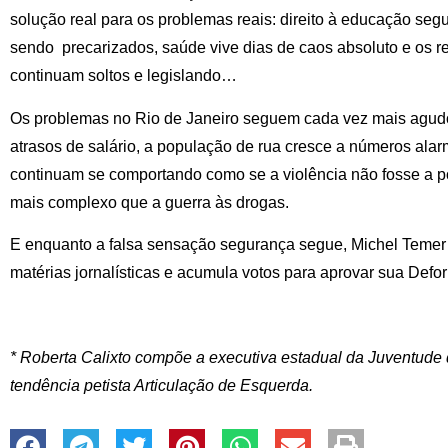
solução real para os problemas reais: direito à educação seg
sendo precarizados, saúde vive dias de caos absoluto e os re
continuam soltos e legislando…
Os problemas no Rio de Janeiro seguem cada vez mais agudo
atrasos de salário, a população de rua cresce a números ala
continuam se comportando como se a violência não fosse a p
mais complexo que a guerra às drogas.
E enquanto a falsa sensação segurança segue, Michel Temer
matérias jornalísticas e acumula votos para aprovar sua Defo
* Roberta Calixto compõe a executiva estadual da Juventude
tendência petista Articulação de Esquerda.