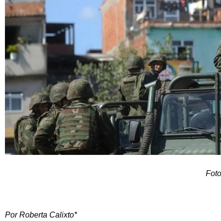
Foto
Por Roberta Calixto*