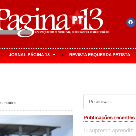
JORNAL PÁGINA 13
REVISTA ESQUERDA PETISTA
entários
Publicações recentes
O supremo aprendiz