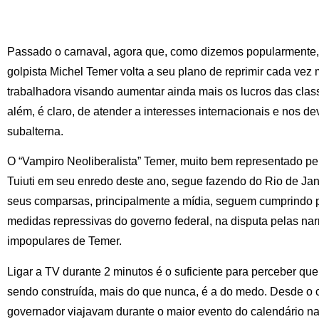
Passado o carnaval, agora que, como dizemos popularmente,
golpista Michel Temer volta a seu plano de reprimir cada vez 
trabalhadora visando aumentar ainda mais os lucros das clas
além, é claro, de atender a interesses internacionais e nos 
subalterna.
O “Vampiro Neoliberalista” Temer, muito bem representado p
Tuiuti em seu enredo deste ano, segue fazendo do Rio de Jane
seus comparsas, principalmente a mídia, seguem cumprindo 
medidas repressivas do governo federal, na disputa pelas nar
impopulares de Temer.
Ligar a TV durante 2 minutos é o suficiente para perceber que 
sendo construída, mais do que nunca, é a do medo. Desde o c
governador viajavam durante o maior evento do calendário na