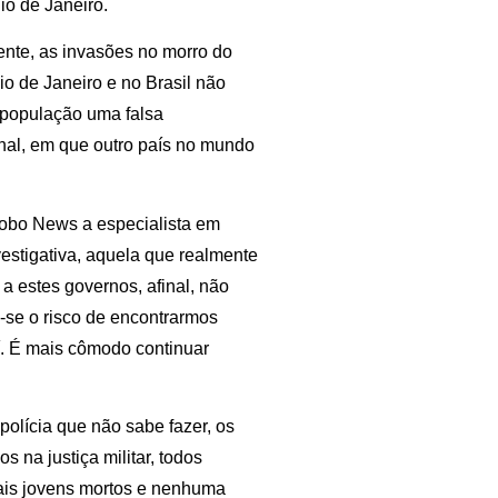
io de Janeiro.
nte, as invasões no morro do
 de Janeiro e no Brasil não
à população uma falsa
nal, em que outro país no mundo
obo News a especialista em
vestigativa, aquela que realmente
 a estes governos, afinal, não
e-se o risco de encontrarmos
aí. É mais cômodo continuar
 polícia que não sabe fazer, os
s na justiça militar, todos
mais jovens mortos e nenhuma