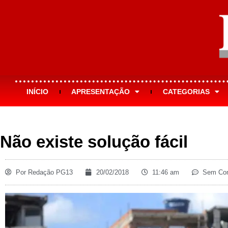
INÍCIO
APRESENTAÇÃO
CATEGORIAS
Não existe solução fácil
Por
Redação PG13
20/02/2018
11:46 am
Sem Com