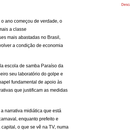
Desca
 o ano começou de verdade, o
mais a classe
ses mais abastadas no Brasil,
devolver a condição de economia
ela escola de samba Paraíso da
iro seu laboratório do golpe e
papel fundamental de apoio às
rativas que justificam as medidas
a narrativa midiática que está
arnaval, enquanto prefeito e
 capital, o que se vê na TV, numa