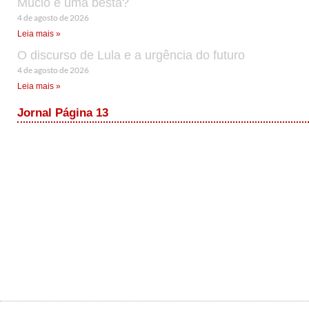
Múcio é uma besta?
4 de agosto de 2026
Leia mais »
O discurso de Lula e a urgência do futuro
4 de agosto de 2026
Leia mais »
Jornal Página 13