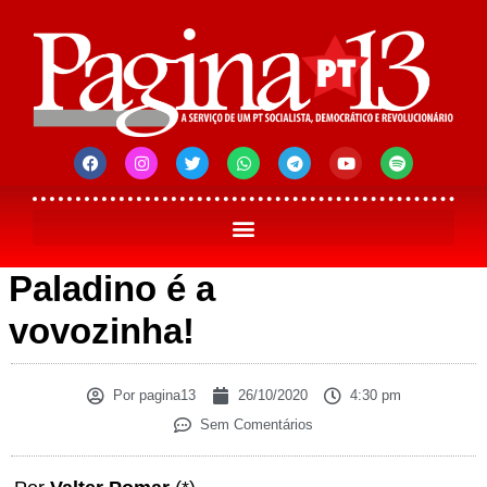
Paladino é a
vovozinha!
Por
pagina13
26/10/2020
4:30 pm
Sem Comentários