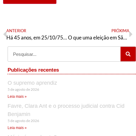
ANTERIOR
PRÓXIMA
Há 45 anos, em 25/10/75, Vladimir Herzog era torturado e assassinado no DOI-CODI (parte 01)
O que uma eleição em São Paulo não faz
Publicações recentes
O supremo aprendiz
5 de agosto de 2026
Leia mais »
Favre, Clara Ant e o processo judicial contra Cid
Benjamin
5 de agosto de 2026
Leia mais »