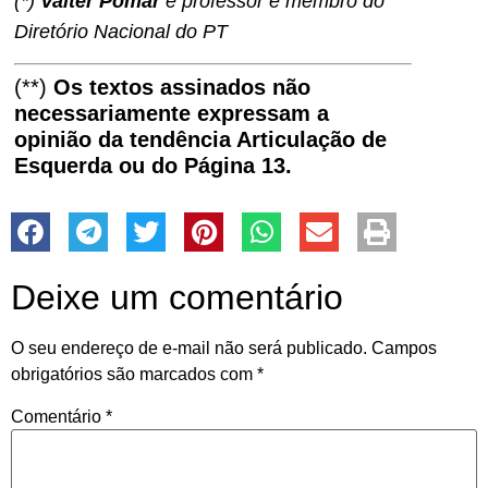
(*)
Valter Pomar
é professor e membro do
Diretório Nacional do PT
(**)
Os textos assinados não
necessariamente expressam a
opinião da tendência Articulação de
Esquerda ou do Página 13.
Deixe um comentário
O seu endereço de e-mail não será publicado.
Campos
obrigatórios são marcados com
*
Comentário
*