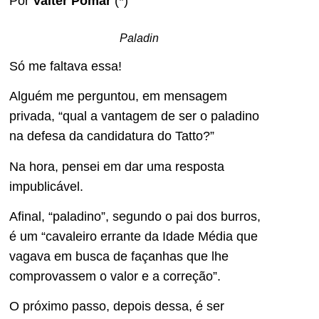
Por
Valter Pomar
(*)
Paladin
Só me faltava essa!
Alguém me perguntou, em mensagem
privada, “qual a vantagem de ser o paladino
na defesa da candidatura do Tatto?”
Na hora, pensei em dar uma resposta
impublicável.
Afinal, “paladino”, segundo o pai dos burros,
é um “cavaleiro errante da Idade Média que
vagava em busca de façanhas que lhe
comprovassem o valor e a correção”.
O próximo passo, depois dessa, é ser