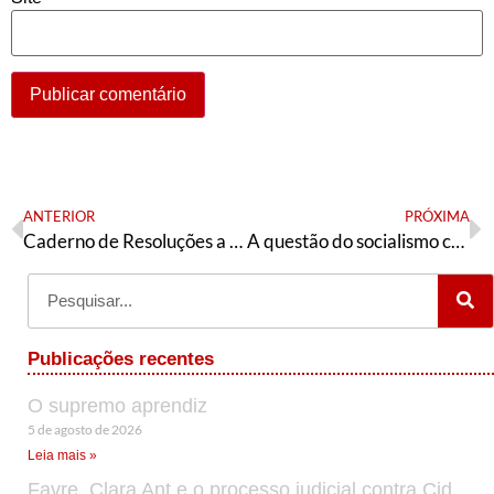
ANTERIOR
PRÓXIMA
Caderno de Resoluções a 10ª Conferência Sindical Nacional da AE
A questão do socialismo chinês
Publicações recentes
O supremo aprendiz
5 de agosto de 2026
Leia mais »
Favre, Clara Ant e o processo judicial contra Cid