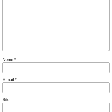
Nome
*
E-mail
*
Site