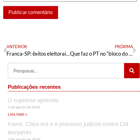
ANTERIOR
PRÓXIMA
Franca-SP: êxitos eleitorais, mas sem vitória política
Que faz o PT no “bloco do Maia”?
Publicações recentes
O supremo aprendiz
5 de agosto de 2026
Leia mais »
Favre, Clara Ant e o processo judicial contra Cid
Benjamin
5 de agosto de 2026