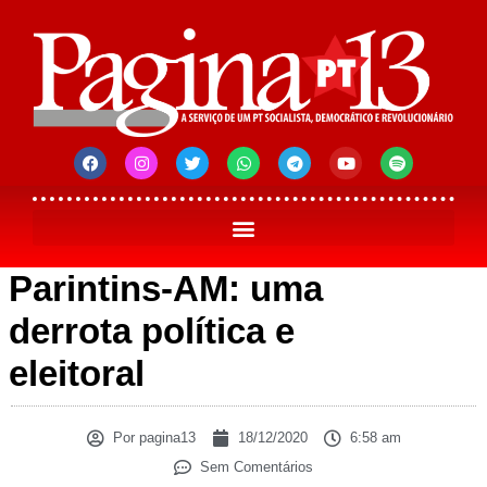
Parintins-AM: uma
derrota política e
eleitoral
Por
pagina13
18/12/2020
6:58 am
Sem Comentários