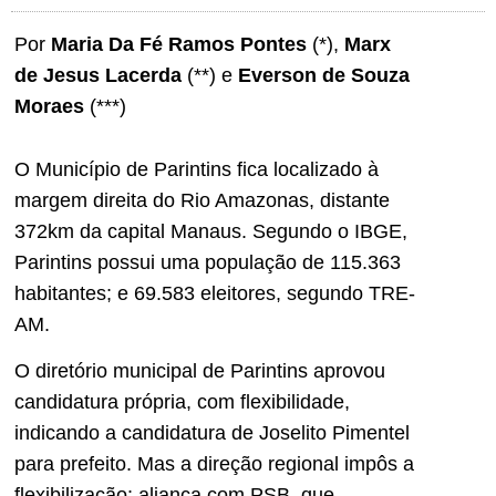
Por
Maria Da Fé Ramos Pontes
(*),
Marx
de Jesus Lacerda
(**) e
Everson de Souza
Moraes
(***)
O Município de Parintins fica localizado à
margem direita do Rio Amazonas, distante
372km da capital Manaus. Segundo o IBGE,
Parintins possui uma população de 115.363
habitantes; e 69.583 eleitores, segundo TRE-
AM.
O diretório municipal de Parintins aprovou
candidatura própria, com flexibilidade,
indicando a candidatura de Joselito Pimentel
para prefeito. Mas a direção regional impôs a
flexibilização: aliança com PSB, que