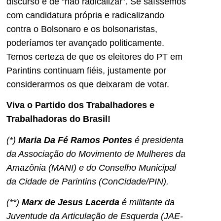
discurso é de “não radicalizar”. Se saíssemos
com candidatura própria e radicalizando
contra o Bolsonaro e os bolsonaristas,
poderíamos ter avançado politicamente.
Temos certeza de que os eleitores do PT em
Parintins continuam fiéis, justamente por
considerarmos os que deixaram de votar.
Viva o Partido dos Trabalhadores e
Trabalhadoras do Brasil!
(*)
Maria Da Fé Ramos Pontes
é presidenta
da Associação do Movimento de Mulheres da
Amazônia (MANI) e do Conselho Municipal
da Cidade de Parintins (ConCidade/PIN).
(**)
Marx de Jesus Lacerda
é militante da
Juventude da Articulação de Esquerda (JAE-