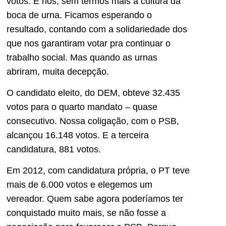
votos. E nós, sem termos mais a cultura da
boca de urna. Ficamos esperando o
resultado, contando com a solidariedade dos
que nos garantiram votar pra continuar o
trabalho social. Mas quando as urnas
abriram, muita decepção.
O candidato eleito, do DEM, obteve 32.435
votos para o quarto mandato – quase
consecutivo. Nossa coligação, com o PSB,
alcançou 16.148 votos. E a terceira
candidatura, 881 votos.
Em 2012, com candidatura própria, o PT teve
mais de 6.000 votos e elegemos um
vereador. Quem sabe agora poderíamos ter
conquistado muito mais, se não fosse a