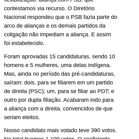
contestamos via recurso. O Diretório
Nacional respondeu que o PSB fazia parte do
arco de alianças e os demais partidos da
coligação não impediam a aliança. E assim
foi estabelecido.
Foram aprovadas 15 candidaturas, sendo 10
homens e 5 mulheres, uma delas indígena.
Mas, ainda no período das pré-candidaturas,
saíram: dois, para se filiarem em um partido
de direita (PSC); um, para se filiar ao PDT; e
outro por dupla filiação. Acabaram indo para
a aliança com a direita, convencidos de que
seriam eleitos.
Nosso candidato mais votado teve 390 votos.
No total tivemos 1.100 votos. O coeficiente