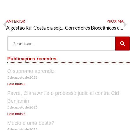
ANTERIOR
PRÓXIMA
A gestão Rui Costa e a segurança pública
Corredores Bioceânicos e as Novas Rotas do Atlântico Negro
Publicações recentes
O supremo aprendiz
5 de agosto de 2026
Leia mais »
Favre, Clara Ant e o processo judicial contra Cid
Benjamin
5 de agosto de 2026
Leia mais »
Múcio é uma besta?
4 de agosto de 2026