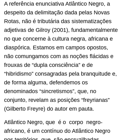
A referência enunciativa Atlântico Negro, a
despeito da delimitação dada pelas Novas
Rotas, não é tributária das sistematizações
adjetivas de Gilroy (2001), fundamentalmente
no que concerne à cultura negra, africana e
diaspórica. Estamos em campos opostos,
não comungamos com as noções flácidas e
frouxas de “dupla consciência” e de
“hibridismo” consagradas pela branquitude e,
de forma alguma, defendemos os
denominados “sincretismos”, que, no
conjunto, revelam as posições “freyrianas”
(Gilberto Freyre) do autor em pauta.
Atlântico Negro, que é o corpo negro-
africano, é um contínuo do Atlântico Negro
nos territórios, que são encruzilhadas