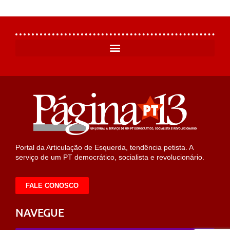
Portal da Articulação de Esquerda, tendência petista. A
serviço de um PT democrático, socialista e revolucionário.
FALE CONOSCO
NAVEGUE