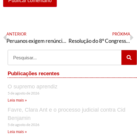
ANTERIOR
PRÓXIMA
Peruanos exigem renúncia da “assassina” Boluarte e convocação de eleições
Resolução do 8º Congresso – A frente de batalha da comunicação
Publicações recentes
O supremo aprendiz
5 de agosto de 2026
Leia mais »
Favre, Clara Ant e o processo judicial contra Cid
Benjamin
5 de agosto de 2026
Leia mais »