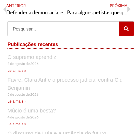
ANTERIOR
PRÓXIMA
Defender a democracia, exige sua ampliação e radicalização
Para alguns petistas que querem saber sobre o Renova na eleição do Andes
Publicações recentes
O supremo aprendiz
5 de agosto de 2026
Leia mais »
Favre, Clara Ant e o processo judicial contra Cid
Benjamin
5 de agosto de 2026
Leia mais »
Múcio é uma besta?
4 de agosto de 2026
Leia mais »
O discurso de Lula e a urgência do futuro