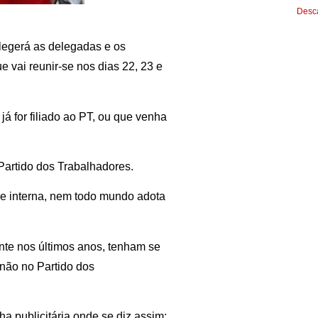
Desca
legerá as delegadas e os
 vai reunir-se nos dias 22, 23 e
á for filiado ao PT, ou que venha
Partido dos Trabalhadores.
e interna, nem todo mundo adota
nte nos últimos anos, tenham se
 não no Partido dos
a publicitária onde se diz assim: