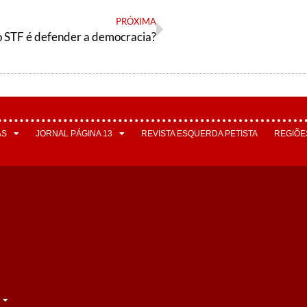
PRÓXIMA
 STF é defender a democracia?
AS
JORNAL PÁGINA 13
REVISTA ESQUERDA PETISTA
REGIÕE