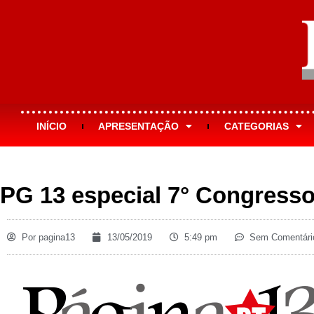
INÍCIO
APRESENTAÇÃO
CATEGORIAS
PG 13 especial 7° Congresso 
Por
pagina13
13/05/2019
5:49 pm
Sem Comentári