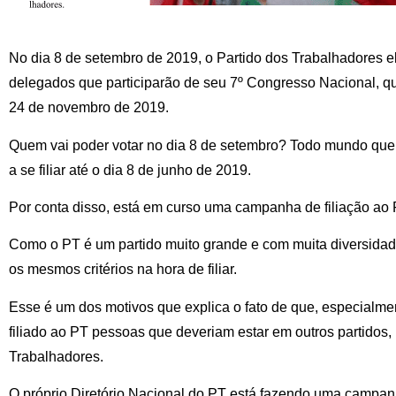
No dia 8 de setembro de 2019, o Partido dos Trabalhadores e
delegados que participarão de seu 7º Congresso Nacional, que
24 de novembro de 2019.
Quem vai poder votar no dia 8 de setembro? Todo mundo que j
a se filiar até o dia 8 de junho de 2019.
Por conta disso, está em curso uma campanha de filiação ao 
Como o PT é um partido muito grande e com muita diversidad
os mesmos critérios na hora de filiar.
Esse é um dos motivos que explica o fato de que, especialme
filiado ao PT pessoas que deveriam estar em outros partidos,
Trabalhadores.
O próprio Diretório Nacional do PT está fazendo uma campanh