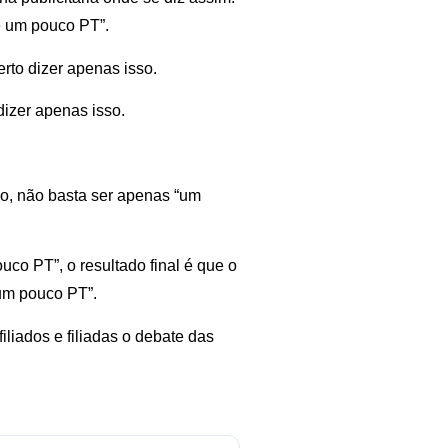
é um pouco PT”.
rto dizer apenas isso.
dizer apenas isso.
do, não basta ser apenas “um
uco PT”, o resultado final é que o
um pouco PT”.
iliados e filiadas o debate das