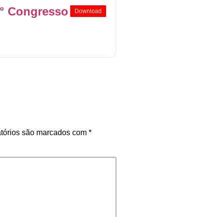
7° Congresso
Download
tórios são marcados com
*