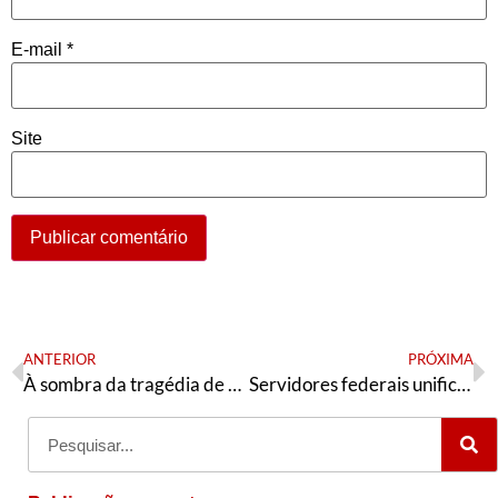
E-mail
*
Site
ANTERIOR
PRÓXIMA
À sombra da tragédia de Mariana
Servidores federais unificados em defesa do serviço público e da democracia