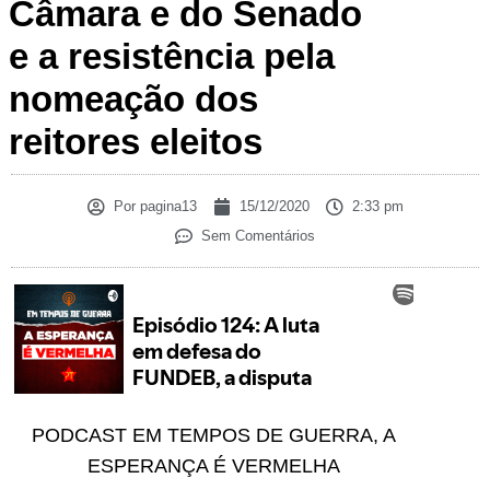
Câmara e do Senado
e a resistência pela
nomeação dos
reitores eleitos
Por
pagina13
15/12/2020
2:33 pm
Sem Comentários
PODCAST EM TEMPOS DE GUERRA, A
ESPERANÇA É VERMELHA