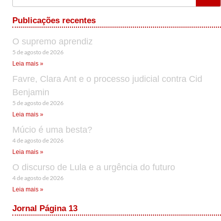
Publicações recentes
O supremo aprendiz
5 de agosto de 2026
Leia mais »
Favre, Clara Ant e o processo judicial contra Cid
Benjamin
5 de agosto de 2026
Leia mais »
Múcio é uma besta?
4 de agosto de 2026
Leia mais »
O discurso de Lula e a urgência do futuro
4 de agosto de 2026
Leia mais »
Jornal Página 13