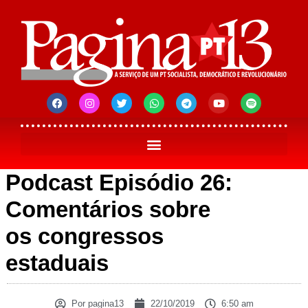
Podcast Episódio 26:
Comentários sobre
os congressos
estaduais
Por
pagina13
22/10/2019
6:50 am