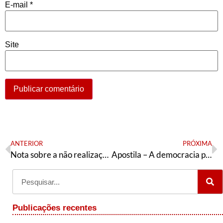
E-mail
*
Site
ANTERIOR
PRÓXIMA
Nota sobre a não realização da eleição da composição do diretório estadual do PT Amazonas
Apostila – A democracia pode ser assim: história, formas e possibilidades
Publicações recentes