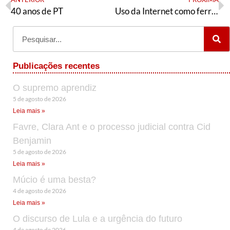
40 anos de PT
Uso da Internet como ferramenta nas eleições do Brasil e dos Estados Unidos
Publicações recentes
O supremo aprendiz
5 de agosto de 2026
Leia mais »
Favre, Clara Ant e o processo judicial contra Cid
Benjamin
5 de agosto de 2026
Leia mais »
Múcio é uma besta?
4 de agosto de 2026
Leia mais »
O discurso de Lula e a urgência do futuro
4 de agosto de 2026