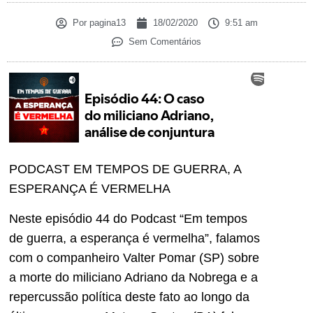
Por
pagina13
18/02/2020
9:51 am
Sem Comentários
PODCAST EM TEMPOS DE GUERRA, A
ESPERANÇA É VERMELHA
Neste episódio 44 do Podcast “Em tempos
de guerra, a esperança é vermelha”, falamos
com o companheiro Valter Pomar (SP) sobre
a morte do miliciano Adriano da Nobrega e a
repercussão política deste fato ao longo da