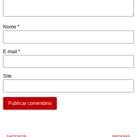
Nome
*
E-mail
*
Site
ANTERIOR
PRÓXIMA