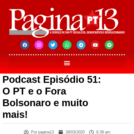
Podcast Episódio 51:
O PT e o Fora
Bolsonaro e muito
mais!
Por
pagina13
28/03/2020
6:39 am