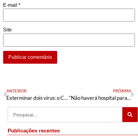
E-mail
*
Site
ANTERIOR
PRÓXIMA
Exterminar dois vírus: o COVID-19 e o neoliberal!
“Não haverá hospital para lhe atender”
Publicações recentes