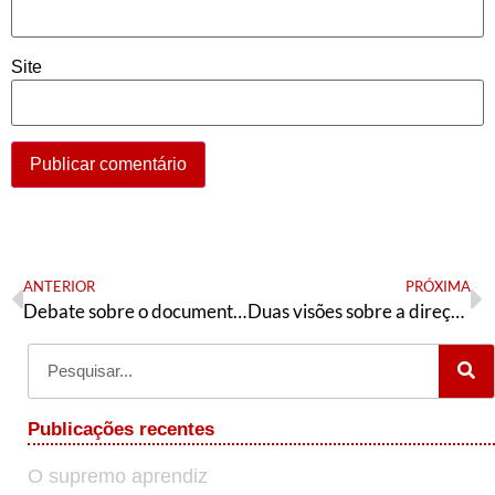
Site
ANTERIOR
PRÓXIMA
Debate sobre o documentário “Palestina – Fragmentos de Uma História”
Duas visões sobre a direção do Partido dos Trabalhadores
Publicações recentes
O supremo aprendiz