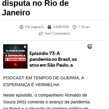
disputa no Rio de
Janeiro
Por
pagina13
13/06/2020
7:33 am
Sem Comentários
PODCAST EM TEMPOS DE GUERRA, A
ESPERANÇA É VERMELHA
Neste episódio, o companheiro Ronaldo de
Souza (MS) comenta o avanço da pandemia
no Brasil e a situação do sistema público de