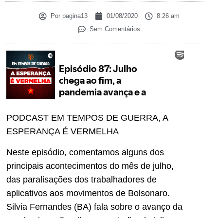
Por
pagina13
01/08/2020
8:26 am
Sem Comentários
PODCAST EM TEMPOS DE GUERRA, A
ESPERANÇA É VERMELHA
Neste episódio, comentamos alguns dos
principais acontecimentos do mês de julho,
das paralisações dos trabalhadores de
aplicativos aos movimentos de Bolsonaro.
Silvia Fernandes (BA) fala sobre o avanço da