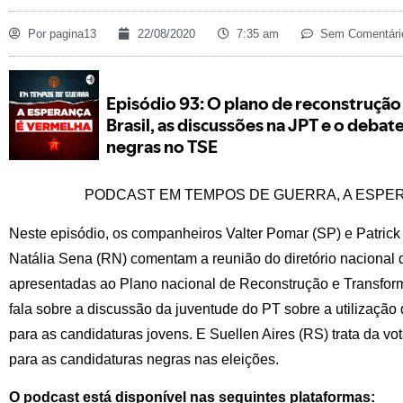
Por
pagina13
22/08/2020
7:35 am
Sem Comentári
PODCAST EM TEMPOS DE GUERRA, A ESPE
Neste episódio, os companheiros Valter Pomar (SP) e Patrick
Natália Sena (RN) comentam a reunião do diretório nacional
apresentadas ao Plano nacional de Reconstrução e Transforma
fala sobre a discussão da juventude do PT sobre a utilização 
para as candidaturas jovens. E Suellen Aires (RS) trata da v
para as candidaturas negras nas eleições.
O podcast está disponível nas seguintes plataformas: