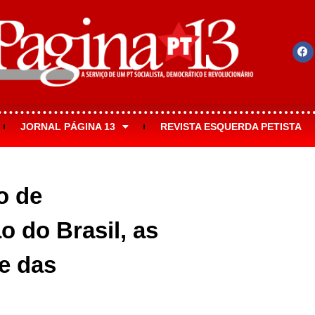
JORNAL PÁGINA 13
REVISTA ESQUERDA PETISTA
o de
o do Brasil, as
e das