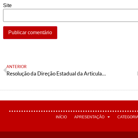
Site
ANTERIOR
Resolução da Direção Estadual da Articulação de Esquerda de Minas Gerais
INÍCIO
APRESENTAÇÃO
CATEGORI