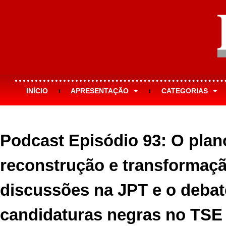
INÍCIO
APRESENTAÇÃO
CATEGORIAS
Podcast Episódio 93: O plan
reconstrução e transformaçã
discussões na JPT e o debat
candidaturas negras no TSE