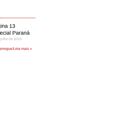
ina 13
ecial Paraná
 julho de 2026
rregue/Leia mais »