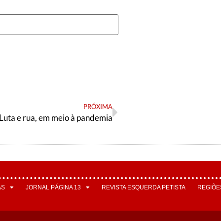
PRÓXIMA
Luta e rua, em meio à pandemia
AS
JORNAL PÁGINA 13
REVISTA ESQUERDA PETISTA
REGIÕE