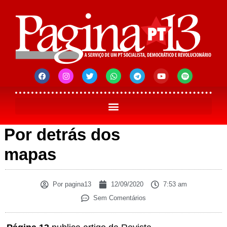
Por detrás dos
mapas
Por
pagina13
12/09/2020
7:53 am
Sem Comentários