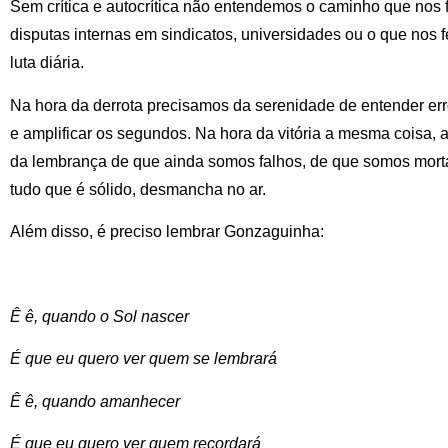
Sem crítica e autocrítica não entendemos o caminho que nos f
disputas internas em sindicatos, universidades ou o que nos 
luta diária.
Na hora da derrota precisamos da serenidade de entender erros
e amplificar os segundos. Na hora da vitória a mesma coisa,
da lembrança de que ainda somos falhos, de que somos morta
tudo que é sólido, desmancha no ar.
Além disso, é preciso lembrar Gonzaguinha:
Ê ê, quando o Sol nascer
É que eu quero ver quem se lembrará
Ê ê, quando amanhecer
É que eu quero ver quem recordará