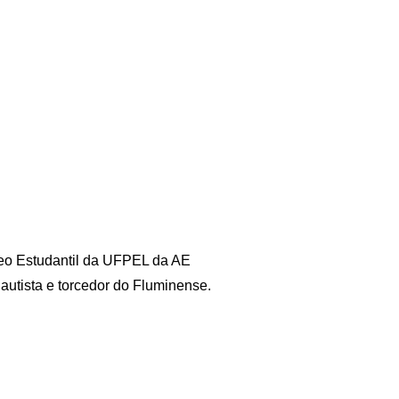
leo Estudantil da UFPEL da AE
utista e torcedor do Fluminense.