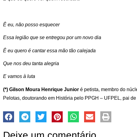
Ê eu, não posso esquecer
Essa legião que se entregou por um novo dia
Ê eu quero é cantar essa mão tão calejada
Que nos deu tanta alegria
E vamos à luta
(*) Gilson Moura Henrique Junior
é petista, membro do núc
Pelotas, doutorando em História pelo PPGH – UFPEL, pai de a
Deixe um comentário