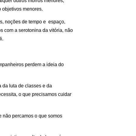
ualquer outros morros menores,
 objetivos menores.
os, noções de tempo e espaço,
s com a serotonina da vitória, não
i.
mpanheiros perdem a ideia do
 da luta de classes e da
ecessita, o que precisamos cuidar
que não percamos o que somos