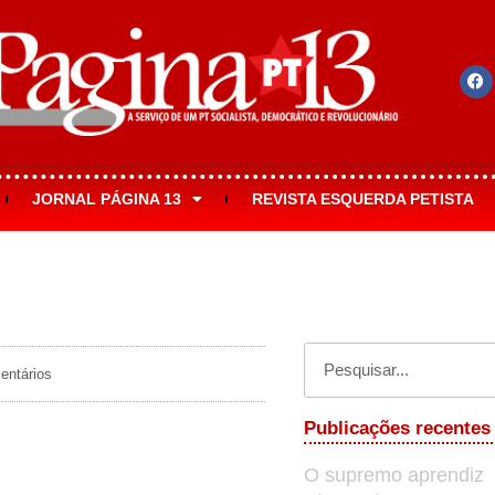
JORNAL PÁGINA 13
REVISTA ESQUERDA PETISTA
ntários
Publicações recentes
O supremo aprendiz