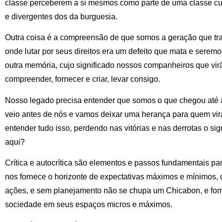
classe perceberem a si mesmos como parte de uma classe cujo
e divergentes dos da burguesia.
Outra coisa é a compreensão de que somos a geração que tr
onde lutar por seus direitos era um defeito que mata e ser
outra memória, cujo significado nossos companheiros que vir
compreender, fornecer e criar, levar consigo.
Nosso legado precisa entender que somos o que chegou até 
veio antes de nós e vamos deixar uma herança para quem virá
entender tudo isso, perdendo nas vitórias e nas derrotas o sig
aqui?
Crítica e autocrítica são elementos e passos fundamentais pa
nos fornece o horizonte de expectativas máximos e mínimos, 
ações, e sem planejamento não se chupa um Chicabon, e forn
sociedade em seus espaços micros e máximos.