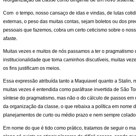
Com o tempo, nosso cansaço de idas e vindas, de lutas cotid
externas, o peso das muitas contas, sejam boletos ou dos pre
pessoais que fazemos, cobra um certo ceticismo sobre o noss
afaste.
Muitas vezes e muitos de nós passamos a ter o pragmatismo d
institucionalidade que toma caminhos discutíveis, muitas v
os fins justificam os meios.
Essa expressão atribuída tanto a Maquiavel quanto a Stalin, m
muitas vezes é entendida como paráfrase invertida de São To
síntese do pragmatismo, mas não o do cálculo de passos em 
da organização da classe, o que rebaixa a política em nome 
planejamentos de curto ou médio prazo e nem sempre colados 
Em nome do que é tido como prático, tratamos de seguir o m