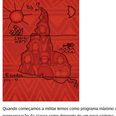
Quando começamos a militar temos como programa máximo a r
reorganização da classe como dirigente de um novo sistema.