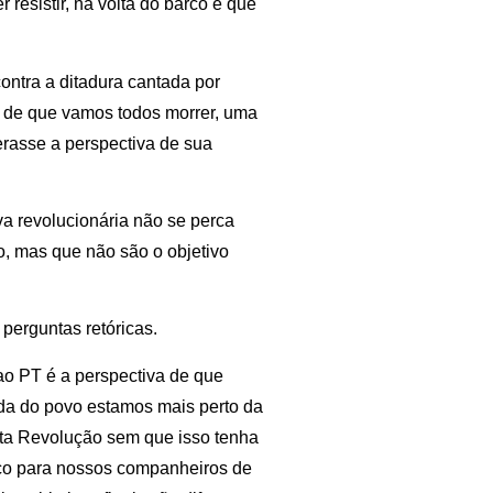
 resistir, na volta do barco é que
ontra a ditadura cantada por
de que vamos todos morrer, uma
erasse a perspectiva de sua
a revolucionária não se perca
o, mas que não são o objetivo
perguntas retóricas.
ao PT é a perspectiva de que
vida do povo estamos mais perto da
ta Revolução sem que isso tenha
rico para nossos companheiros de