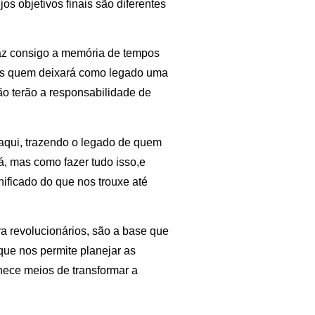
s objetivos finais são diferentes
az consigo a memória de tempos
emos quem deixará como legado uma
ão terão a responsabilidade de
aqui, trazendo o legado de quem
, mas como fazer tudo isso,e
nificado do que nos trouxe até
ra revolucionários, são a base que
que nos permite planejar as
ece meios de transformar a