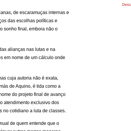
Desca
ianas, de escaramuças internas e
ços das escolhas políticas e
o sonho final, embora não o
as alianças nas lutas e na
ezes em nome de um cálculo onde
as cuja autoria não é exata,
más de Aquino, é tida como a
nome do projeto final de avanço
do atendimento exclusivo dos
no cotidiano a luta de classes.
anual de quem entende que o