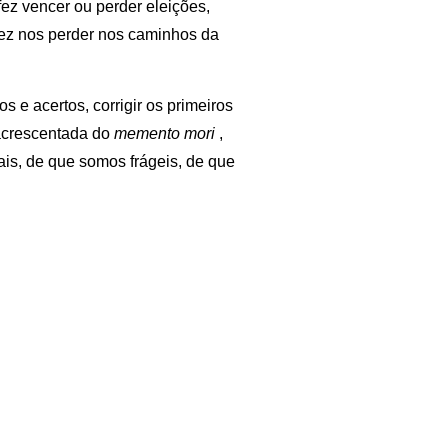
ez vencer ou perder eleições,
fez nos perder nos caminhos da
 e acertos, corrigir os primeiros
 acrescentada do
memento mori
,
is, de que somos frágeis, de que