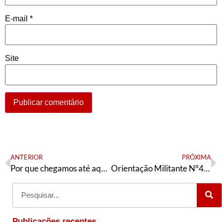
E-mail
*
Site
ANTERIOR
PRÓXIMA
Por que chegamos até aqui?
Orientação Militante N°440 (28 de novembro de 2024)
Publicações recentes