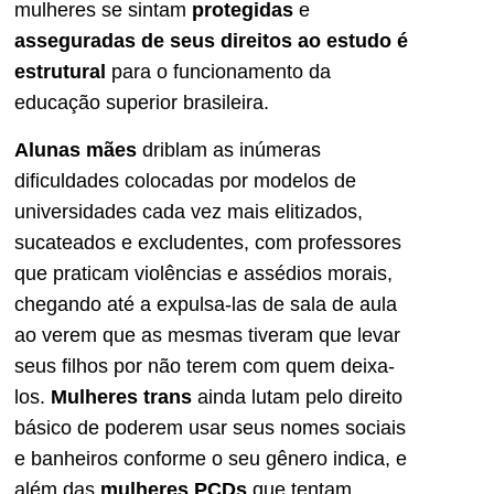
mulheres se sintam
protegidas
e
asseguradas de seus direitos ao estudo é
estrutural
para o funcionamento da
educação superior brasileira.
Alunas mães
driblam as inúmeras
dificuldades colocadas por modelos de
universidades cada vez mais elitizados,
sucateados e excludentes, com professores
que praticam violências e assédios morais,
chegando até a expulsa-las de sala de aula
ao verem que as mesmas tiveram que levar
seus filhos por não terem com quem deixa-
los.
Mulheres trans
ainda lutam pelo direito
básico de poderem usar seus nomes sociais
e banheiros conforme o seu gênero indica, e
além das
mulheres PCDs
que tentam