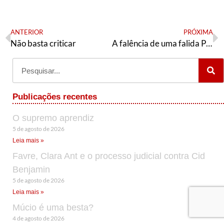
ANTERIOR
PRÓXIMA
Não basta criticar
A falência de uma falida Política Externa: a crise do COVID-19 e o governo Bolsonaro
Publicações recentes
O supremo aprendiz
5 de agosto de 2026
Leia mais »
Favre, Clara Ant e o processo judicial contra Cid
Benjamin
5 de agosto de 2026
Leia mais »
Múcio é uma besta?
4 de agosto de 2026