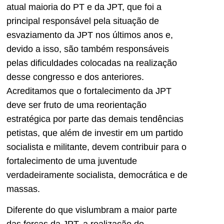
atual maioria do PT e da JPT, que foi a
principal responsável pela situação de
esvaziamento da JPT nos últimos anos e,
devido a isso, são também responsáveis
pelas dificuldades colocadas na realização
desse congresso e dos anteriores.
Acreditamos que o fortalecimento da JPT
deve ser fruto de uma reorientação
estratégica por parte das demais tendências
petistas, que além de investir em um partido
socialista e militante, devem contribuir para o
fortalecimento de uma juventude
verdadeiramente socialista, democrática e de
massas.
Diferente do que vislumbram a maior parte