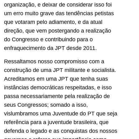
organização, e deixar de considerar isso foi
um erro muito grave das tendências petistas
que votaram pelo adiamento, e da atual
direção, que vem postergando a realização
do Congresso e contribuindo para o
enfraquecimento da JPT desde 2011.
Ressaltamos nosso compromisso com a
construção de uma JPT militante e socialista.
Acreditamos em uma JPT que tenha suas
instâncias democráticas respeitadas, e isso
passa necessariamente pela realização de
seus Congressos; somado a isso,
vislumbramos uma Juventude do PT que seja
referência para a juventude brasileira, que
defenda o legado e as conquistas dos nossos