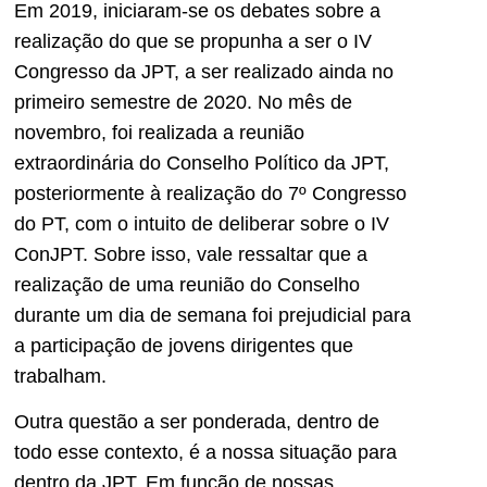
Em 2019, iniciaram-se os debates sobre a
realização do que se propunha a ser o IV
Congresso da JPT, a ser realizado ainda no
primeiro semestre de 2020. No mês de
novembro, foi realizada a reunião
extraordinária do Conselho Político da JPT,
posteriormente à realização do 7º Congresso
do PT, com o intuito de deliberar sobre o IV
ConJPT. Sobre isso, vale ressaltar que a
realização de uma reunião do Conselho
durante um dia de semana foi prejudicial para
a participação de jovens dirigentes que
trabalham.
Outra questão a ser ponderada, dentro de
todo esse contexto, é a nossa situação para
dentro da JPT. Em função de nossas