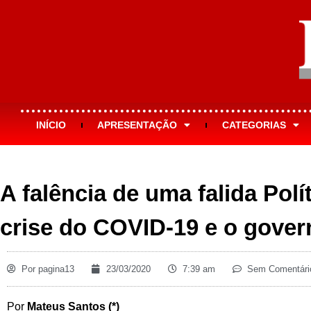
INÍCIO
APRESENTAÇÃO
CATEGORIAS
A falência de uma falida Polí
crise do COVID-19 e o gove
Por
pagina13
23/03/2020
7:39 am
Sem Comentári
Por
Mateus Santos (*)