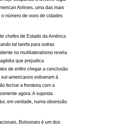
erican Airlines, uma das mais
do o número de voos de cidades
 de chefes de Estado da América
ando tal tarefa para outras
dente no multilateralismo revela
ragédia que prejudica
Antes de enfim chegar a conclusão
s sul-americanos estiveram à
ão fechar a fronteira com a
somente agora. A suposta
itui, em verdade, numa obsessão
nacionais, Bolsonaro é um dos