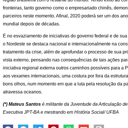
fronteiras, tanto governo como o empresariado chinês, demons
parceiros neste momento. Afinal, 2020 poderá ser um dos ano
mundial depois de décadas.
É no esvaziamento de iniciativas do governo federal e de sua
o Nordeste se destaca nacional e internacionalmente na const
tratamento da crise, além de aprofundar o processo de sua pr
vista externo, pensando nas consequências de tais ações para 
iniciativa regional externa outros caminhos possíveis para a P
aos vexames internacionais, uma costura por fora da estrutura
bons olhos, num momento em que a luta pela resolução da 
atravessa oceanos.
(*) Mateus Santos
é militante da Juventude da Articulação de
Executiva JPT-BA e mestrando em História Social/ UFBA