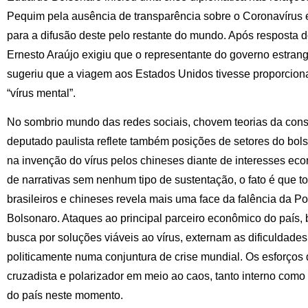
Pequim pela ausência de transparência sobre o Coronavírus e
para a difusão deste pelo restante do mundo. Após resposta 
Ernesto Araújo exigiu que o representante do governo estrange
sugeriu que a viagem aos Estados Unidos tivesse proporcion
“vírus mental”.
No sombrio mundo das redes sociais, chovem teorias da cons
deputado paulista reflete também posições de setores do bol
na invenção do vírus pelos chineses diante de interesses ec
de narrativas sem nenhum tipo de sustentação, o fato é que to
brasileiros e chineses revela mais uma face da falência da Po
Bolsonaro. Ataques ao principal parceiro econômico do país
busca por soluções viáveis ao vírus, externam as dificuldade
politicamente numa conjuntura de crise mundial. Os esforço
cruzadista e polarizador em meio ao caos, tanto interno como
do país neste momento.