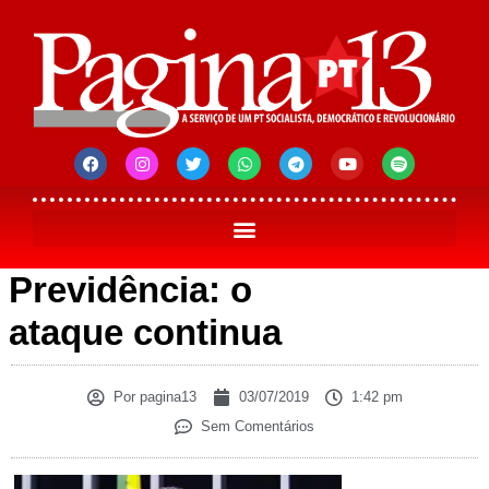
Previdência: o
ataque continua
Por
pagina13
03/07/2019
1:42 pm
Sem Comentários