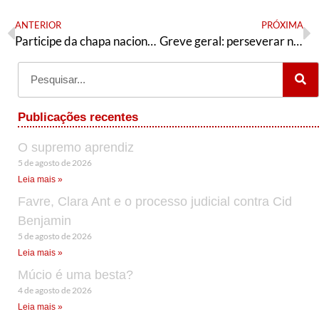
ANTERIOR
PRÓXIMA
Participe da chapa nacional “Em Tempos de Guerra, A Esperança é Vermelha”
Greve geral: perseverar na luta
Publicações recentes
O supremo aprendiz
5 de agosto de 2026
Leia mais »
Favre, Clara Ant e o processo judicial contra Cid
Benjamin
5 de agosto de 2026
Leia mais »
Múcio é uma besta?
4 de agosto de 2026
Leia mais »