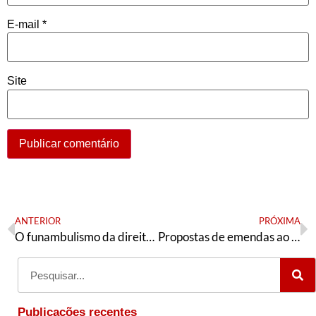
E-mail
*
Site
ANTERIOR
PRÓXIMA
O funambulismo da direita neoliberal
Propostas de emendas ao texto-base da Conferência Nacional de Formação e Educação Política do PT
Publicações recentes