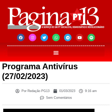
Programa Antivírus
(27/02/2023)
Por
Redação PG13
01/03/2023
9:16 am
Sem Comentários