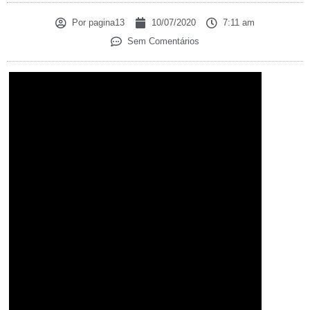
Por
pagina13
10/07/2020
7:11 am
Sem Comentários