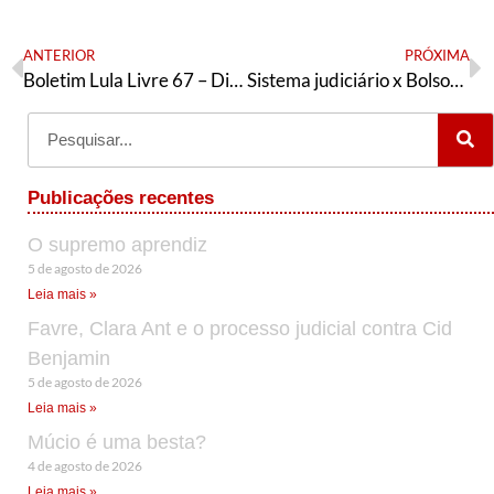
ANTERIOR
PRÓXIMA
Boletim Lula Livre 67 – Dia Nacional de Mobilização Fora Bolsonaro
Sistema judiciário x Bolsonaro: o que está realmente em jogo
Publicações recentes
O supremo aprendiz
5 de agosto de 2026
Leia mais »
Favre, Clara Ant e o processo judicial contra Cid
Benjamin
5 de agosto de 2026
Leia mais »
Múcio é uma besta?
4 de agosto de 2026
Leia mais »