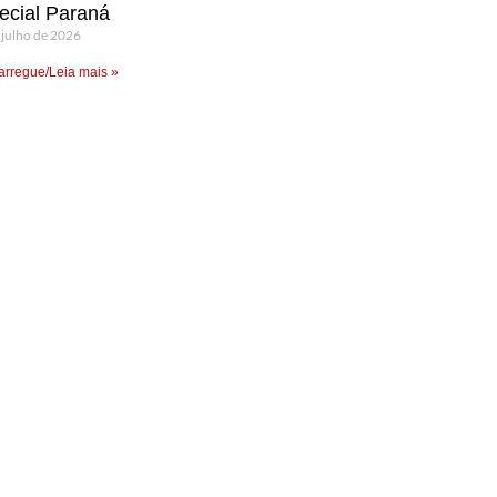
ecial Paraná
 julho de 2026
rregue/Leia mais »