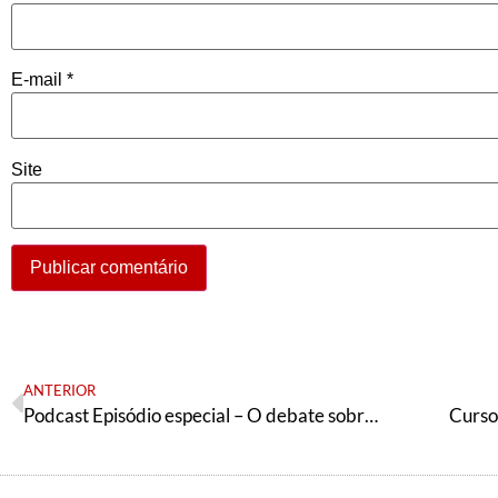
E-mail
*
Site
ANTERIOR
Podcast Episódio especial – O debate sobre o fundo eleitoral no PT
Curso 