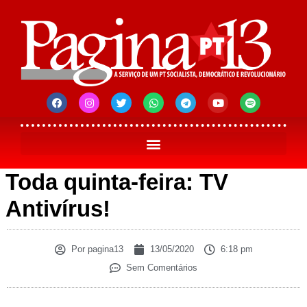
Toda quinta-feira: TV
Antivírus!
Por
pagina13
13/05/2020
6:18 pm
Sem Comentários