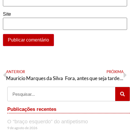
Site
ANTERIOR
PRÓXIMA
Mauricio Marques da Silva
Fora, antes que seja tarde demais!
Publicações recentes
O “braço esquerdo” do antipetismo
9 de agosto de 2026