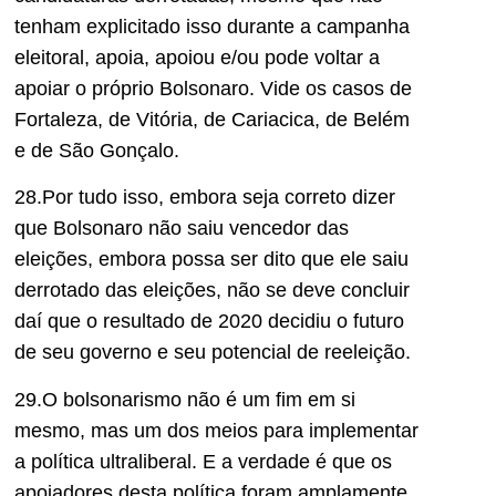
tenham explicitado isso durante a campanha
eleitoral, apoia, apoiou e/ou pode voltar a
apoiar o próprio Bolsonaro. Vide os casos de
Fortaleza, de Vitória, de Cariacica, de Belém
e de São Gonçalo.
28.Por tudo isso, embora seja correto dizer
que Bolsonaro não saiu vencedor das
eleições, embora possa ser dito que ele saiu
derrotado das eleições, não se deve concluir
daí que o resultado de 2020 decidiu o futuro
de seu governo e seu potencial de reeleição.
29.O bolsonarismo não é um fim em si
mesmo, mas um dos meios para implementar
a política ultraliberal. E a verdade é que os
apoiadores desta política foram amplamente