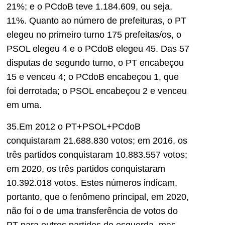
21%; e o PCdoB teve 1.184.609, ou seja,
11%. Quanto ao número de prefeituras, o PT
elegeu no primeiro turno 175 prefeitas/os, o
PSOL elegeu 4 e o PCdoB elegeu 45. Das 57
disputas de segundo turno, o PT encabeçou
15 e venceu 4; o PCdoB encabeçou 1, que
foi derrotada; o PSOL encabeçou 2 e venceu
em uma.
35.Em 2012 o PT+PSOL+PCdoB
conquistaram 21.688.830 votos; em 2016, os
três partidos conquistaram 10.883.557 votos;
em 2020, os três partidos conquistaram
10.392.018 votos. Estes números indicam,
portanto, que o fenômeno principal, em 2020,
não foi o de uma transferência de votos do
PT para outros partidos de esquerda, mas