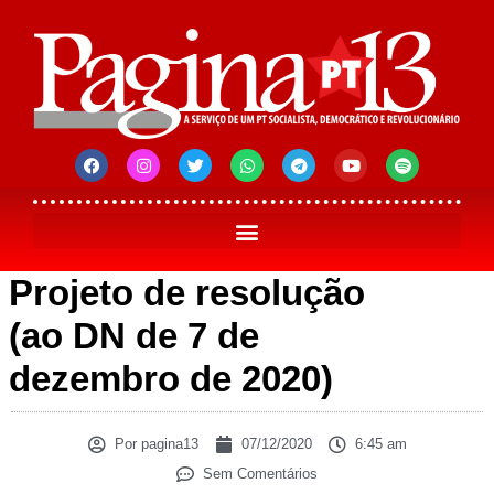
Projeto de resolução
(ao DN de 7 de
dezembro de 2020)
Por
pagina13
07/12/2020
6:45 am
Sem Comentários