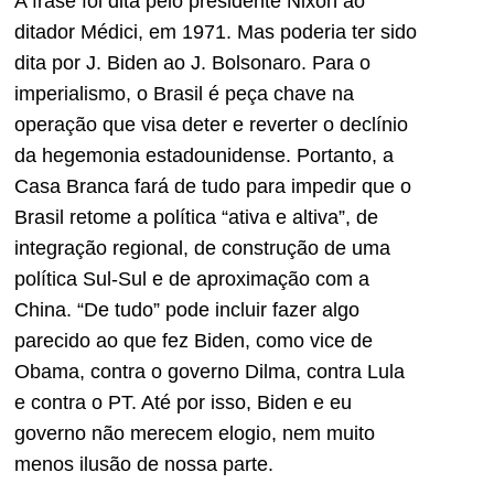
A frase foi dita pelo presidente Nixon ao
ditador Médici, em 1971. Mas poderia ter sido
dita por J. Biden ao J. Bolsonaro. Para o
imperialismo, o Brasil é peça chave na
operação que visa deter e reverter o declínio
da hegemonia estadounidense. Portanto, a
Casa Branca fará de tudo para impedir que o
Brasil retome a política “ativa e altiva”, de
integração regional, de construção de uma
política Sul-Sul e de aproximação com a
China. “De tudo” pode incluir fazer algo
parecido ao que fez Biden, como vice de
Obama, contra o governo Dilma, contra Lula
e contra o PT. Até por isso, Biden e eu
governo não merecem elogio, nem muito
menos ilusão de nossa parte.