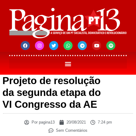
Projeto de resolução
da segunda etapa do
VI Congresso da AE
Por
pagina13
20/08/2021
7:24 pm
Sem Comentários