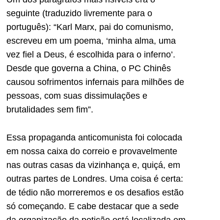
seguinte (traduzido livremente para o
português): “Karl Marx, pai do comunismo,
escreveu em um poema, ‘minha alma, uma
vez fiel a Deus, é escolhida para o inferno’.
Desde que governa a China, o PC Chinês
causou sofrimentos infernais para milhões de
pessoas, com suas dissimulações e
brutalidades sem fim”.
Essa propaganda anticomunista foi colocada
em nossa caixa do correio e provavelmente
nas outras casas da vizinhança e, quiçá, em
outras partes de Londres. Uma coisa é certa:
de tédio não morreremos e os desafios estão
só começando. E cabe destacar que a sede
da organização da petição está localizada em