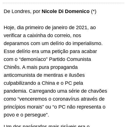
De Londres, por
Nicole Di Domenico
(*)
Hoje, dia primeiro de janeiro de 2021, ao
verificar a caixinha do correio, nos
deparamos com um delírio do imperialismo.
Esse delírio era uma petição para acabar
com o “demoníaco” Partido Comunista
Chinês. A mais pura propaganda
anticomunista de mentiras e ilusões
culpabilizando a China e o PC pela
pandemia. Carregando uma série de chavões
como “venceremos o coronavírus através de
princípios morais” ou “o PC não representa o
povo e o persegue”.
Um dos parágrafos mais risíveis era o