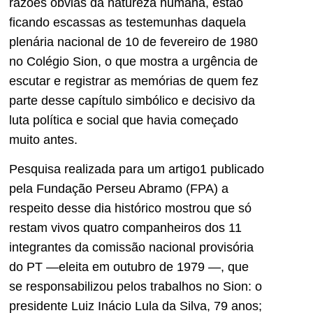
razões óbvias da natureza humana, estão
ficando escassas as testemunhas daquela
plenária nacional de 10 de fevereiro de 1980
no Colégio Sion, o que mostra a urgência de
escutar e registrar as memórias de quem fez
parte desse capítulo simbólico e decisivo da
luta política e social que havia começado
muito antes.
Pesquisa realizada para um artigo1 publicado
pela Fundação Perseu Abramo (FPA) a
respeito desse dia histórico mostrou que só
restam vivos quatro companheiros dos 11
integrantes da comissão nacional provisória
do PT —eleita em outubro de 1979 —, que
se responsabilizou pelos trabalhos no Sion: o
presidente Luiz Inácio Lula da Silva, 79 anos;