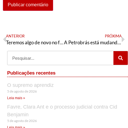
ANTERIOR
PRÓXIMA
Teremos algo de novo no front?
A Petrobrás está mudando, mas podemos fazer mais
Publicações recentes
O supremo aprendiz
5 de agosto de 2026
Leia mais »
Favre, Clara Ant e o processo judicial contra Cid
Benjamin
5 de agosto de 2026
Leia mais »