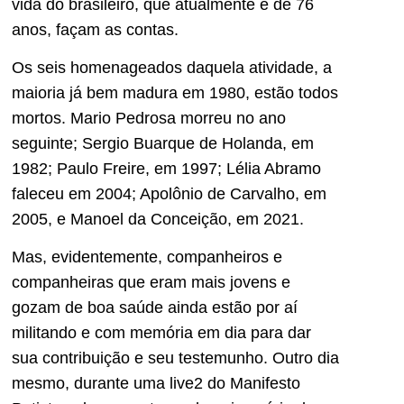
vida do brasileiro, que atualmente é de 76
anos, façam as contas.
Os seis homenageados daquela atividade, a
maioria já bem madura em 1980, estão todos
mortos. Mario Pedrosa morreu no ano
seguinte; Sergio Buarque de Holanda, em
1982; Paulo Freire, em 1997; Lélia Abramo
faleceu em 2004; Apolônio de Carvalho, em
2005, e Manoel da Conceição, em 2021.
Mas, evidentemente, companheiros e
companheiras que eram mais jovens e
gozam de boa saúde ainda estão por aí
militando e com memória em dia para dar
sua contribuição e seu testemunho. Outro dia
mesmo, durante uma live2 do Manifesto