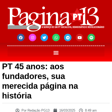
PT 45 anos: aos
fundadores, sua
merecida página na
história
Por
Redação PG13
16/03/2025
8:49 am