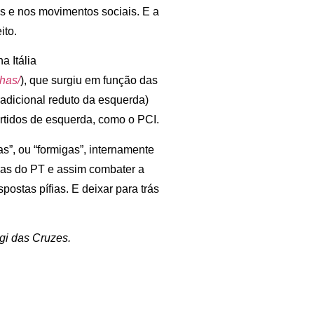
es e nos movimentos sociais. E a
ito.
a Itália
nhas/
), que surgiu em função das
adicional reduto da esquerda)
artidos de esquerda, como o PCI.
as”, ou “formigas”, internamente
ras do PT e assim combater a
postas pífias. E deixar para trás
gi das Cruzes.