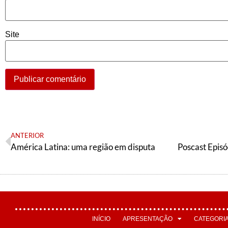
Site
ANTERIOR
América Latina: uma região em disputa
INÍCIO
APRESENTAÇÃO
CATEGORI