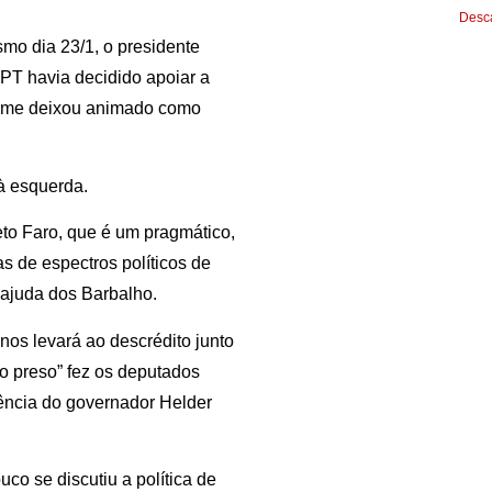
Desca
mo dia 23/1, o presidente
PT havia decidido apoiar a
e me deixou animado como
à esquerda.
to Faro, que é um pragmático,
s de espectros políticos de
m ajuda dos Barbalho.
os levará ao descrédito junto
o preso” fez os deputados
ência do governador Helder
o se discutiu a política de