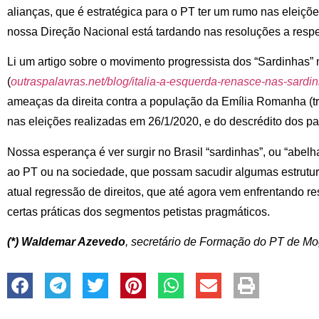
alianças, que é estratégica para o PT ter um rumo nas eleiçõ
nossa Direção Nacional está tardando nas resoluções a respe
Li um artigo sobre o movimento progressista dos “Sardinhas” n
(
outraspalavras.net/blog/italia-a-esquerda-renasce-nas-sardi
ameaças da direita contra a população da Emília Romanha (tr
nas eleições realizadas em 26/1/2020, e do descrédito dos p
Nossa esperança é ver surgir no Brasil “sardinhas”, ou “abelh
ao PT ou na sociedade, que possam sacudir algumas estrutu
atual regressão de direitos, que até agora vem enfrentando res
certas práticas dos segmentos petistas pragmáticos.
(*) Waldemar Azevedo
, secretário de Formação do PT de Mo