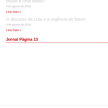
Múcio é uma besta?
4 de agosto de 2026
Leia mais »
O discurso de Lula e a urgência do futuro
4 de agosto de 2026
Leia mais »
Jornal Página 13