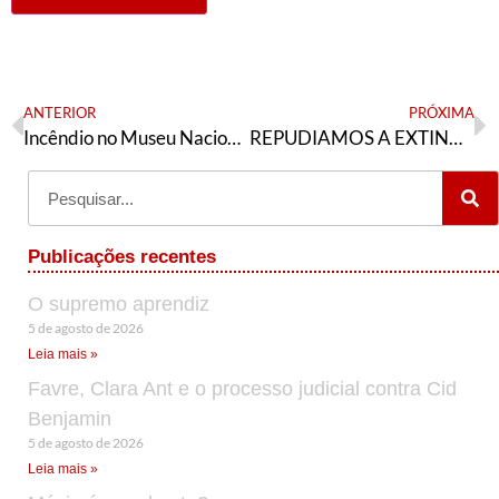
ANTERIOR
PRÓXIMA
Incêndio no Museu Nacional: o que aprendemos com a segunda morte de Luzia
REPUDIAMOS A EXTINÇÃO DO IBRAM
Publicações recentes
O supremo aprendiz
5 de agosto de 2026
Leia mais »
Favre, Clara Ant e o processo judicial contra Cid
Benjamin
5 de agosto de 2026
Leia mais »