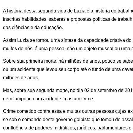
A história dessa segunda vida de Luzia é a história do trabalh
inscritas habilidades, saberes e propostas políticas de trabal
das ciências e da educação.
Assim Luzia se tornou uma síntese da capacidade criativa do 
muitos de nós, é uma pessoa; não um objeto museal ou uma am
Sobre sua primeira morte, há milhões de anos, pouco se sabe,
ou um acidente que levou seu corpo até o fundo de uma caver
milhões de anos.
Mas, sobre sua segunda morte, no dia 02 de setembro de 2018
nem tampouco um acidente, mas um crime.
Crime cometido contra essa e muitas outras pessoas cujas e
se sob o comando deste governo golpista que tomou de assalt
confluência de poderes midiáticos, jurídicos, parlamentares e 