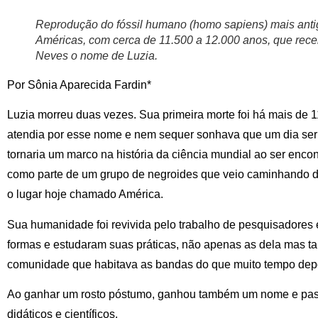
Reprodução do fóssil humano (homo sapiens) mais anti
Américas, com cerca de 11.500 a 12.000 anos, que rece
Neves o nome de Luzia.
Por Sônia Aparecida Fardin*
Luzia morreu duas vezes. Sua primeira morte foi há mais de 
atendia por esse nome e nem sequer sonhava que um dia seri
tornaria um marco na história da ciência mundial ao ser encon
como parte de um grupo de negroides que veio caminhando d
o lugar hoje chamado América.
Sua humanidade foi revivida pelo trabalho de pesquisadores 
formas e estudaram suas práticas, não apenas as dela mas 
comunidade que habitava as bandas do que muito tempo depoi
Ao ganhar um rosto póstumo, ganhou também um nome e passo
didáticos e científicos.