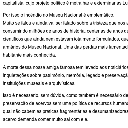
capitalista, cujo projeto político é metralhar e exterminar as 
Por isso o incêndio no Museu Nacional é emblemático.
Muito se falou e ainda vai ser falado sobre a tristeza que no
consumindo milhões de anos de história, centenas de anos de
científicos que ainda nem estavam totalmente formulados, que
armários do Museu Nacional. Uma das perdas mais lamentada
habitante mais conhecida.
A morte dessa nossa amiga famosa tem levado aos noticiários
inquietações sobre patrimônio, memória, legado e preservaç
instituições museais e arquivísticas.
Isso é necessário, sem dúvida, como também é necessário de
preservação de acervos sem uma política de recursos humanos
qual não cabem as práticas fragmentárias e desumanizadoras
acervo demanda comer muito sal com ele.