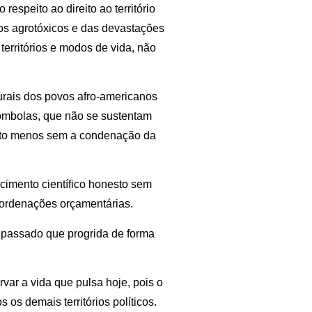
respeito ao direito ao território
os agrotóxicos e das devastações
territórios e modos de vida, não
rais dos povos afro-americanos
ombolas, que não se sustentam
uito menos sem a condenação da
cimento científico honesto sem
s ordenações orçamentárias.
passado que progrida de forma
rvar a vida que pulsa hoje, pois o
os demais territórios políticos.