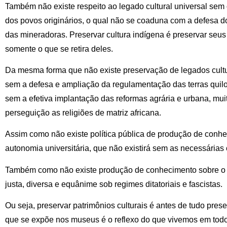
Também não existe respeito ao legado cultural universal sem o 
dos povos originários, o qual não se coaduna com a defesa d
das mineradoras. Preservar cultura indígena é preservar seus 
somente o que se retira deles.
Da mesma forma que não existe preservação de legados cultu
sem a defesa e ampliação da regulamentação das terras quil
sem a efetiva implantação das reformas agrária e urbana, m
perseguição as religiões de matriz africana.
Assim como não existe política pública de produção de conhe
autonomia universitária, que não existirá sem as necessária
Também como não existe produção de conhecimento sobre o 
justa, diversa e equânime sob regimes ditatoriais e fascistas.
Ou seja, preservar patrimônios culturais é antes de tudo prese
que se expõe nos museus é o reflexo do que vivemos em todos 