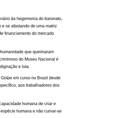
inário da hegemonia do baronato,
to e se afastando de uma matriz
s de financiamento do mercado
ssa humanidade que queimaram
 criminoso do Museu Nacional é
ndignação e luta.
o Golpe em curso no Brasil desde
pecífico, aos trabalhadores dos
 capacidade humana de criar e
a espécie humana e não curvar-se