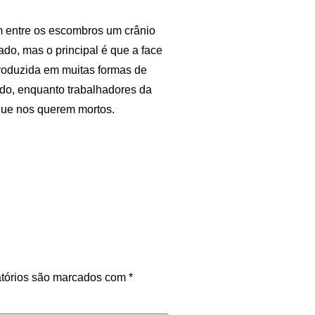
m entre os escombros um crânio
ado, mas o principal é que a face
produzida em muitas formas de
ado, enquanto trabalhadores da
que nos querem mortos.
tórios são marcados com
*