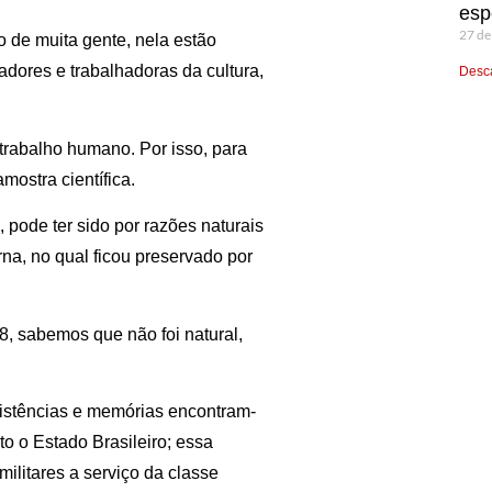
esp
27 de
o de muita gente, nela estão
hadores e trabalhadoras da cultura,
Desca
trabalho humano. Por isso, para
ostra científica.
 pode ter sido por razões naturais
na, no qual ficou preservado por
, sabemos que não foi natural,
xistências e memórias encontram-
o o Estado Brasileiro; essa
militares a serviço da classe