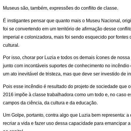
Museus são, também, expressões do conflito de classe.
É instigantes pensar que quanto mais o Museu Nacional, orig
foi se convertendo em um território de afirmação desse confli
imperial e colonizadora, mais foi sendo esquecido por fonte
cultural.
Por isso, chorar por Luzia e todos os demais ícones de no
junto com incontáveis suportes de conhecimento no incêndio
um ato inevitável de tristeza, mas que deve ser investido de i
Pois esse incêndio é resultado do projeto de sociedade que 
2016 impõe à classe trabalhadora como um todo e, no caso es
campos da ciência, da cultura e da educação.
Um Golpe, portanto, contra algo que Luzia bem representa: a
recriar a vida e fazer uso dessa capacidade para emancipar 