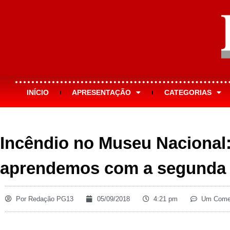
INÍCIO
APRESENTAÇÃO
CATEGORIAS
Incêndio no Museu Nacional:
aprendemos com a segunda 
Por
Redação PG13
05/09/2018
4:21 pm
Um Comen