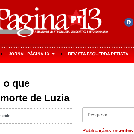
JORNAL PÁGINA 13
REVISTA ESQUERDA PETISTA
 o que
morte de Luzia
tário
Publicações recentes