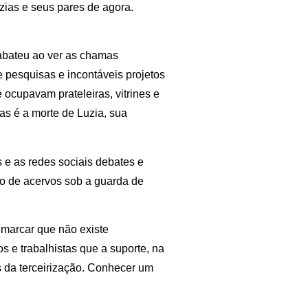
Luzias e seus pares de agora.
s abateu ao ver as chamas
 pesquisas e incontáveis projetos
 ocupavam prateleiras, vitrines e
s é a morte de Luzia, sua
 e as redes sociais debates e
ão de acervos sob a guarda de
marcar que não existe
 e trabalhistas que a suporte, na
 da terceirização. Conhecer um